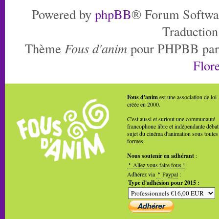
Powered by
phpBB
® Forum Softwa
Traduction
Thème
Fous d'anim
pour PHPBB pa
Flore
Fous d'anim
est une association de loi
créée en 2000.
C'est aussi et surtout une communauté
francophone libre et indépendante débat
sujet du cinéma d'animation sous toutes
formes
Nous soutenir en adhérant
:
Allez vous faire fous !
Adhérez via
Paypal
:
Type d'adhésion pour 2015 :