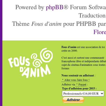
Powered by
phpBB
® Forum Softwa
Traduction
Thème
Fous d'anim
pour PHPBB pa
Flore
Fous d'anim
est une association de loi
créée en 2000.
C'est aussi et surtout une communauté
francophone libre et indépendante débat
sujet du cinéma d'animation sous toutes
formes
Nous soutenir en adhérant
:
Allez vous faire fous !
Adhérez via
Paypal
:
Type d'adhésion pour 2015 :