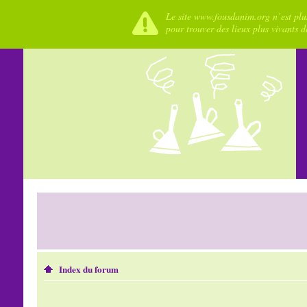
Le site www.fousdanim.org n’est plus
pour trouver des lieux plus vivants 
Index du forum