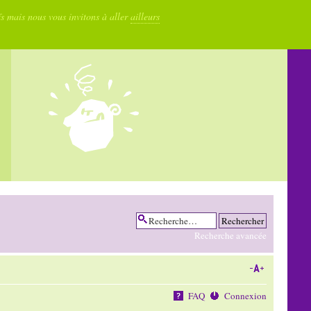
fs mais nous vous invitons à aller
ailleurs
Recherche avancée
FAQ
Connexion