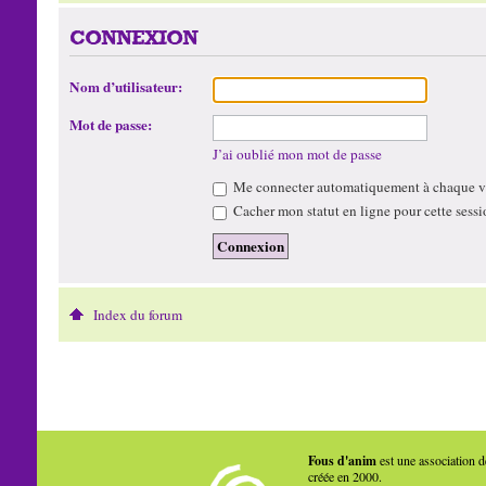
CONNEXION
Nom d’utilisateur:
Mot de passe:
J’ai oublié mon mot de passe
Me connecter automatiquement à chaque vi
Cacher mon statut en ligne pour cette sessi
Index du forum
Fous d'anim
est une association d
créée en 2000.