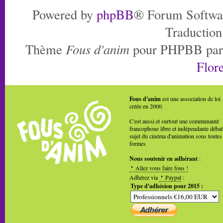
Powered by
phpBB
® Forum Softwa
Traduction
Thème
Fous d'anim
pour PHPBB pa
Flore
Fous d'anim
est une association de loi
créée en 2000.
C'est aussi et surtout une communauté
francophone libre et indépendante débat
sujet du cinéma d'animation sous toutes
formes
Nous soutenir en adhérant
:
Allez vous faire fous !
Adhérez via
Paypal
:
Type d'adhésion pour 2015 :