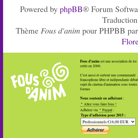
Powered by
phpBB
® Forum Softwa
Traduction
Thème
Fous d'anim
pour PHPBB pa
Flore
Fous d'anim
est une association de loi
créée en 2000.
C'est aussi et surtout une communauté
francophone libre et indépendante débat
sujet du cinéma d'animation sous toutes
formes
Nous soutenir en adhérant
:
Allez vous faire fous !
Adhérez via
Paypal
:
Type d'adhésion pour 2015 :