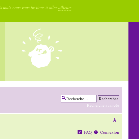
fs mais nous vous invitons à aller
ailleurs
Recherche avancée
FAQ
Connexion