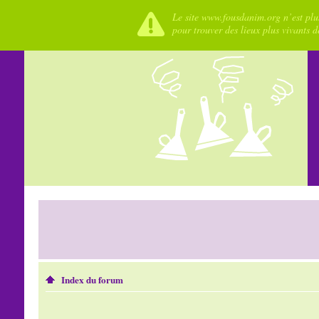
Le site www.fousdanim.org n’est plus
pour trouver des lieux plus vivants 
Index du forum