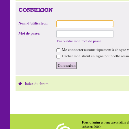
CONNEXION
Nom d’utilisateur:
Mot de passe:
J’ai oublié mon mot de passe
Me connecter automatiquement à chaque vi
Cacher mon statut en ligne pour cette sessi
Index du forum
Fous d'anim
est une association d
créée en 2000.