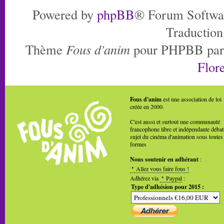
Powered by
phpBB
® Forum Softwa
Traduction
Thème
Fous d'anim
pour PHPBB pa
Flore
Fous d'anim
est une association de loi
créée en 2000.
C'est aussi et surtout une communauté
francophone libre et indépendante débat
sujet du cinéma d'animation sous toutes
formes
Nous soutenir en adhérant
:
Allez vous faire fous !
Adhérez via
Paypal
:
Type d'adhésion pour 2015 :