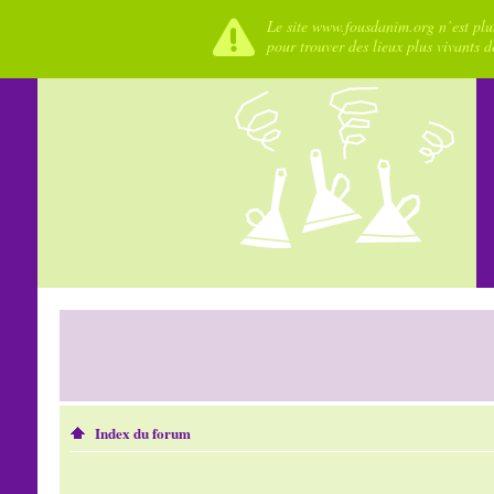
Le site www.fousdanim.org n’est plus
pour trouver des lieux plus vivants 
Index du forum