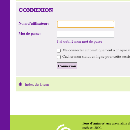
CONNEXION
Nom d’utilisateur:
Mot de passe:
J’ai oublié mon mot de passe
Me connecter automatiquement à chaque vi
Cacher mon statut en ligne pour cette sessi
Index du forum
Fous d'anim
est une association d
créée en 2000.