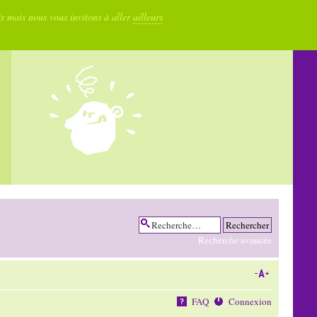
fs mais nous vous invitons à aller
ailleurs
Recherche avancée
FAQ
Connexion