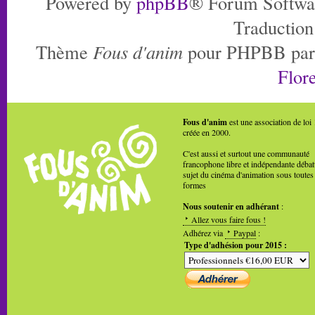
Powered by
phpBB
® Forum Softwa
Traduction
Thème
Fous d'anim
pour PHPBB pa
Flore
Fous d'anim
est une association de loi
créée en 2000.
C'est aussi et surtout une communauté
francophone libre et indépendante débat
sujet du cinéma d'animation sous toutes
formes
Nous soutenir en adhérant
:
Allez vous faire fous !
Adhérez via
Paypal
:
Type d'adhésion pour 2015 :