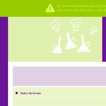
Le site www.fousdanim.org n’est plus
pour trouver des lieux plus vivants 
Index du forum