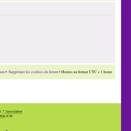
rum
•
Supprimer les cookies du forum
• Heures au format UTC + 1 heure
de
l'association
tion
et de