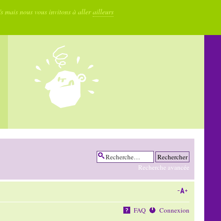
fs mais nous vous invitons à aller
ailleurs
Recherche avancée
FAQ
Connexion