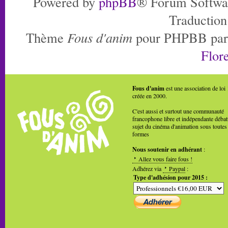
Powered by
phpBB
® Forum Softwa
Traduction
Thème
Fous d'anim
pour PHPBB pa
Flore
Fous d'anim
est une association de loi
créée en 2000.
C'est aussi et surtout une communauté
francophone libre et indépendante débat
sujet du cinéma d'animation sous toutes
formes
Nous soutenir en adhérant
:
Allez vous faire fous !
Adhérez via
Paypal
:
Type d'adhésion pour 2015 :