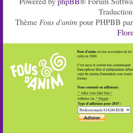
Powered by
phpBB
® Forum Softwa
Traduction
Thème
Fous d'anim
pour PHPBB pa
Flore
Fous d'anim
est une association de loi
créée en 2000.
C'est aussi et surtout une communauté
francophone libre et indépendante débat
sujet du cinéma d'animation sous toutes
formes
Nous soutenir en adhérant
:
Allez vous faire fous !
Adhérez via
Paypal
:
Type d'adhésion pour 2015 :