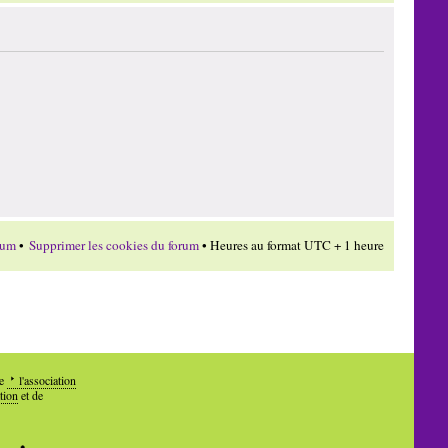
rum
•
Supprimer les cookies du forum
• Heures au format UTC + 1 heure
de
l'association
tion
et de