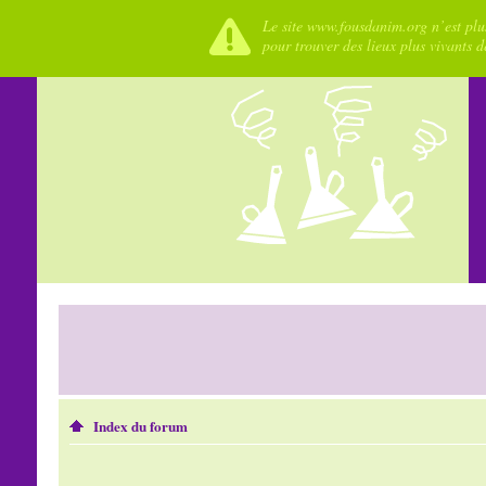
Le site www.fousdanim.org n’est plus
pour trouver des lieux plus vivants 
Index du forum