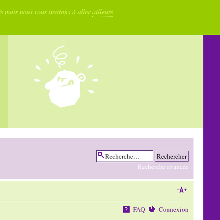
fs mais nous vous invitons à aller
ailleurs
Recherche avancée
FAQ
Connexion