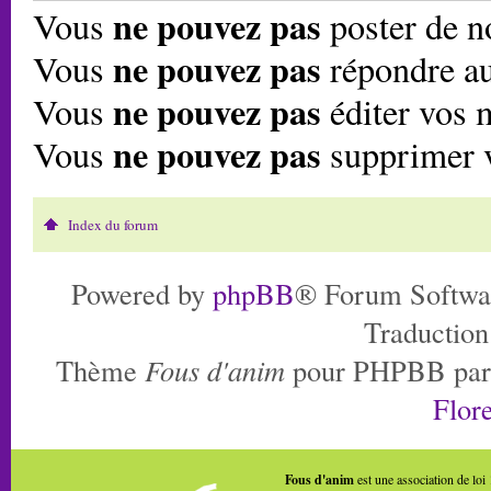
ne pouvez pas
Vous
poster de n
ne pouvez pas
Vous
répondre au
ne pouvez pas
Vous
éditer vos 
ne pouvez pas
Vous
supprimer 
Index du forum
Powered by
phpBB
® Forum Softwa
Traduction
Thème
Fous d'anim
pour PHPBB pa
Flore
Fous d'anim
est une association de loi