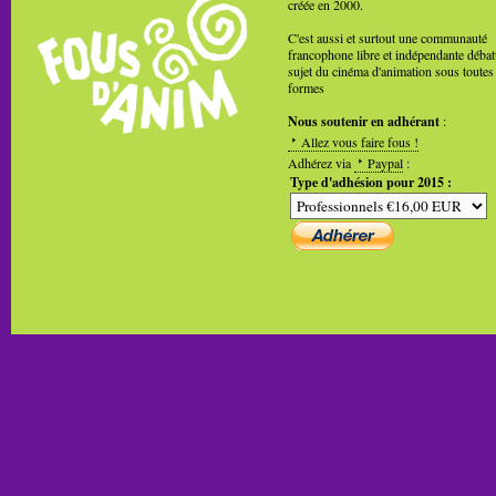
créée en 2000.
C'est aussi et surtout une communauté
francophone libre et indépendante débat
sujet du cinéma d'animation sous toutes
formes
Nous soutenir en adhérant
:
Allez vous faire fous !
Adhérez via
Paypal
:
Type d'adhésion pour 2015 :