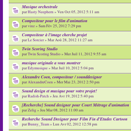
Musique orchestrale
par
Hasty Neephern
» Ven Oct 05, 2012 5:11 am
Compositeur pour le film d'animation
par
vinz
» Sam Fév 25, 2012 7:29 pm
Compositeur à l'image cherche projet
par
Le Sorcier
» Mar Aoû 28, 2012 11:27 am
Twin Scoring Studio
par
Twin Scoring Studio
» Mer Juil 11, 2012 9:55 am
musique originale a vous montrer
par
Edymusique
» Mar Juil 10, 2012 5:04 pm
Alexandre Coen, compositeur / sounddesigner
par
AlexandreCoen
» Mer Mai 23, 2012 2:50 pm
Sound design et musique pour votre projet!
par
Radish-Patch
» Jeu Avr 19, 2012 5:40 pm
[Recherche] Sound designer pour Court Métrage d'animation
par
Zelig
» Jeu Mar 08, 2012 11:00 am
Recherche Sound Designer pour Film Fin d'Etudes Cartoon
par
Bunny_Team
» Lun Avr 02, 2012 12:58 pm