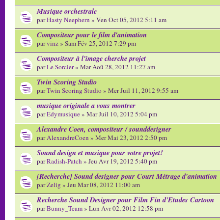
Musique orchestrale
par
Hasty Neephern
» Ven Oct 05, 2012 5:11 am
Compositeur pour le film d'animation
par
vinz
» Sam Fév 25, 2012 7:29 pm
Compositeur à l'image cherche projet
par
Le Sorcier
» Mar Aoû 28, 2012 11:27 am
Twin Scoring Studio
par
Twin Scoring Studio
» Mer Juil 11, 2012 9:55 am
musique originale a vous montrer
par
Edymusique
» Mar Juil 10, 2012 5:04 pm
Alexandre Coen, compositeur / sounddesigner
par
AlexandreCoen
» Mer Mai 23, 2012 2:50 pm
Sound design et musique pour votre projet!
par
Radish-Patch
» Jeu Avr 19, 2012 5:40 pm
[Recherche] Sound designer pour Court Métrage d'animation
par
Zelig
» Jeu Mar 08, 2012 11:00 am
Recherche Sound Designer pour Film Fin d'Etudes Cartoon
par
Bunny_Team
» Lun Avr 02, 2012 12:58 pm