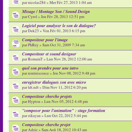
par
nicolas284
» Mer Fév 27, 2013 1:04 am
Mixage / Montage Son / Sound Design
par
Cyrol
» Jeu Fév 28, 2013 12:51 pm
Logiciel pour analyser le son de dialogue?
par
Dek23
» Ven Fév 01, 2013 6:15 pm
Compositeur pour l'image
par
PhRey
» Sam Oct 31, 2009 7:34 am
Compositeur et sound designer
par
RomainT
» Lun Nov 26, 2012 12:00 am
quel son prendre pour une intro
par
reminiscence
» Jeu Nov 08, 2012 9:48 pm
enregistrer dialogues son avec micro
par
ldt.ndt
» Dim Nov 11, 2012 6:20 pm
Compositeur cherche projets
par
Hypton
» Lun Nov 05, 2012 4:48 pm
"composer pour l'animation" : stage formation
par
zikayan
» Lun Oct 22, 2012 5:44 pm
Compositeur cherche projet
par
Adzic
» Sam Aoû 18, 2012 10:43 am