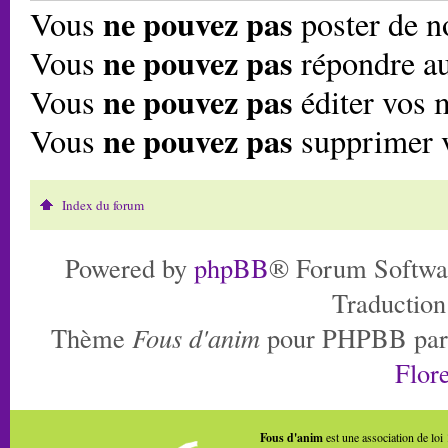
ne pouvez pas
Vous
poster de n
ne pouvez pas
Vous
répondre au
ne pouvez pas
Vous
éditer vos 
ne pouvez pas
Vous
supprimer 
Index du forum
Powered by
phpBB
® Forum Softwa
Traduction
Thème
Fous d'anim
pour PHPBB pa
Flore
Fous d'anim
est une association de loi