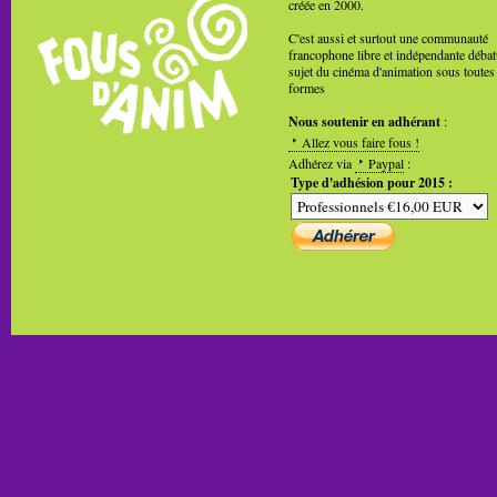
créée en 2000.
C'est aussi et surtout une communauté
francophone libre et indépendante débat
sujet du cinéma d'animation sous toutes
formes
Nous soutenir en adhérant
:
Allez vous faire fous !
Adhérez via
Paypal
:
Type d'adhésion pour 2015 :