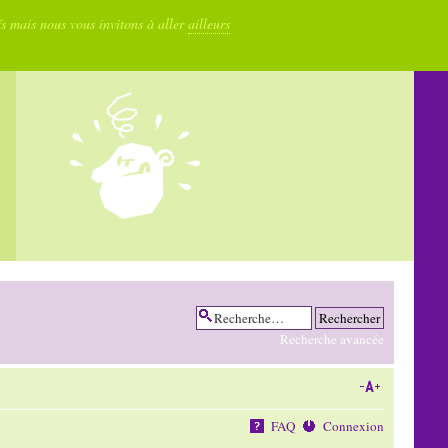
fs mais nous vous invitons à aller
ailleurs
Recherche avancée
FAQ
Connexion