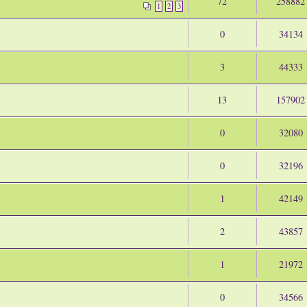
72
258882
1
2
3
0
34134
3
44333
13
157902
0
32080
0
32196
1
42149
2
43857
1
21972
0
34566