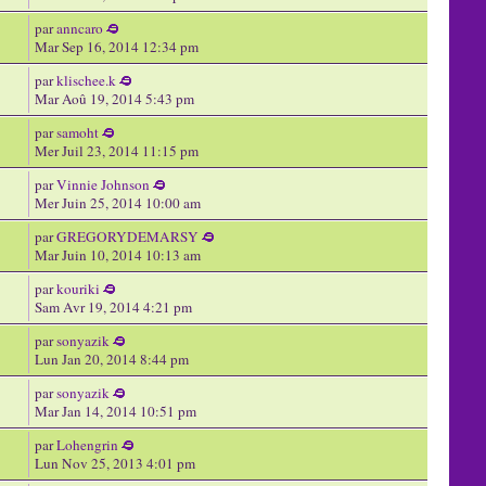
par
anncaro
Mar Sep 16, 2014 12:34 pm
par
klischee.k
Mar Aoû 19, 2014 5:43 pm
par
samoht
Mer Juil 23, 2014 11:15 pm
par
Vinnie Johnson
Mer Juin 25, 2014 10:00 am
par
GREGORYDEMARSY
Mar Juin 10, 2014 10:13 am
par
kouriki
Sam Avr 19, 2014 4:21 pm
par
sonyazik
Lun Jan 20, 2014 8:44 pm
par
sonyazik
Mar Jan 14, 2014 10:51 pm
par
Lohengrin
Lun Nov 25, 2013 4:01 pm