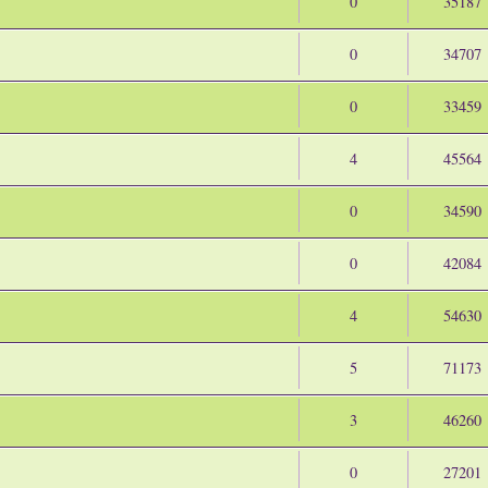
0
35187
0
34707
0
33459
4
45564
0
34590
0
42084
4
54630
5
71173
3
46260
0
27201