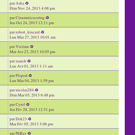
par
Aska
Dim Nov 24, 2013 4:08 pm
par
Cinematicscoring
Jeu Oct 24, 2013 12:11 pm
par
robert_kincaid
Lun Mai 27, 2013 10:01 am
par
Victime
Mar Avr 23, 2013 10:05 pm
par
zaarch
Lun Avr 01, 2013 1:11 am
par
Flopod
Lun Mar 04, 2013 1:59 pm
par
nicolas284
Dim Mar 03, 2013 6:48 pm
par
Cyrol
Jeu Fév 28, 2013 12:51 pm
par
Dek23
Mar Fév 05, 2013 3:06 pm
par
PhRey