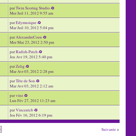
par
Twin Scoring Studio
Mer Juil 11, 2012 9:55 am
par
Edymusique
Mar Juil 10, 2012 5:04 pm
par
AlexandreCoen
Mer Mai 23, 2012 2:50 pm
par
Radish-Patch
Jeu Avr 19, 2012 5:40 pm
par
Zelig
Mar Avr 03, 2012 2:28 pm
par
Tête de Son
Mar Avr 03, 2012 2:12 am
par
vinz
Lun Fév 27, 2012 11:23 am
par
Vincentcb
Jeu Fév 16, 2012 6:19 pm
Suivante