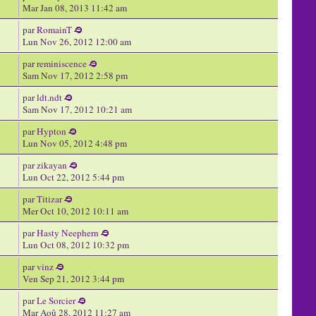
Mar Jan 08, 2013 11:42 am
par
RomainT
Lun Nov 26, 2012 12:00 am
par
reminiscence
Sam Nov 17, 2012 2:58 pm
par
ldt.ndt
Sam Nov 17, 2012 10:21 am
par
Hypton
Lun Nov 05, 2012 4:48 pm
par
zikayan
Lun Oct 22, 2012 5:44 pm
par
Titizar
Mer Oct 10, 2012 10:11 am
par
Hasty Neephern
Lun Oct 08, 2012 10:32 pm
par
vinz
Ven Sep 21, 2012 3:44 pm
par
Le Sorcier
Mar Aoû 28, 2012 11:27 am