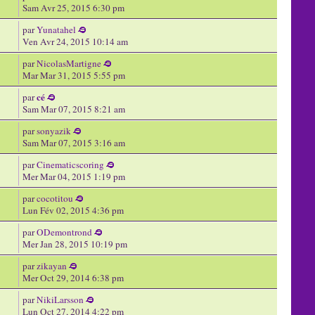
Sam Avr 25, 2015 6:30 pm
par
Yunatahel
Ven Avr 24, 2015 10:14 am
par
NicolasMartigne
Mar Mar 31, 2015 5:55 pm
cé
par
Sam Mar 07, 2015 8:21 am
par
sonyazik
Sam Mar 07, 2015 3:16 am
par
Cinematicscoring
Mer Mar 04, 2015 1:19 pm
par
cocotitou
Lun Fév 02, 2015 4:36 pm
par
ODemontrond
Mer Jan 28, 2015 10:19 pm
par
zikayan
Mer Oct 29, 2014 6:38 pm
par
NikiLarsson
Lun Oct 27, 2014 4:22 pm