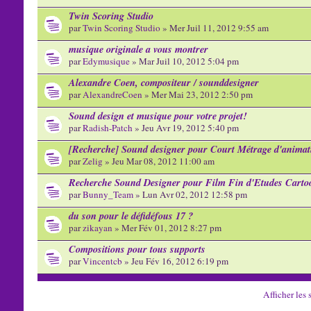
Twin Scoring Studio
par
Twin Scoring Studio
» Mer Juil 11, 2012 9:55 am
musique originale a vous montrer
par
Edymusique
» Mar Juil 10, 2012 5:04 pm
Alexandre Coen, compositeur / sounddesigner
par
AlexandreCoen
» Mer Mai 23, 2012 2:50 pm
Sound design et musique pour votre projet!
par
Radish-Patch
» Jeu Avr 19, 2012 5:40 pm
[Recherche] Sound designer pour Court Métrage d'animat
par
Zelig
» Jeu Mar 08, 2012 11:00 am
Recherche Sound Designer pour Film Fin d'Etudes Carto
par
Bunny_Team
» Lun Avr 02, 2012 12:58 pm
du son pour le défidéfous 17 ?
par
zikayan
» Mer Fév 01, 2012 8:27 pm
Compositions pour tous supports
par
Vincentcb
» Jeu Fév 16, 2012 6:19 pm
Afficher les 