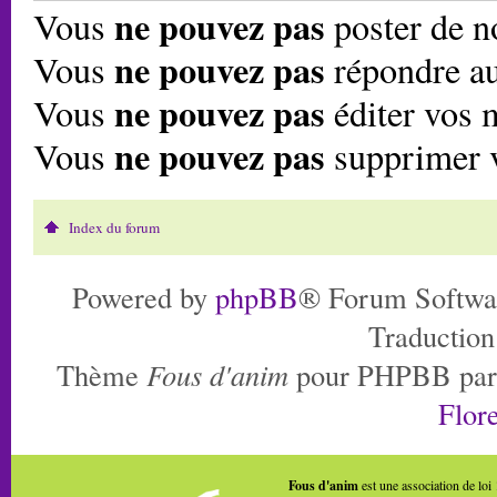
ne pouvez pas
Vous
poster de n
ne pouvez pas
Vous
répondre au
ne pouvez pas
Vous
éditer vos 
ne pouvez pas
Vous
supprimer 
Index du forum
Powered by
phpBB
® Forum Softwa
Traduction
Thème
Fous d'anim
pour PHPBB pa
Flore
Fous d'anim
est une association de loi