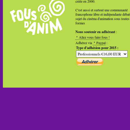
créée en 2000.
C'est aussi et surtout une communauté
francophone libre et indépendante débat
sujet du cinéma d'animation sous toutes
formes
Nous soutenir en adhérant
:
Allez vous faire fous !
Adhérez via
Paypal
:
Type d'adhésion pour 2015 :