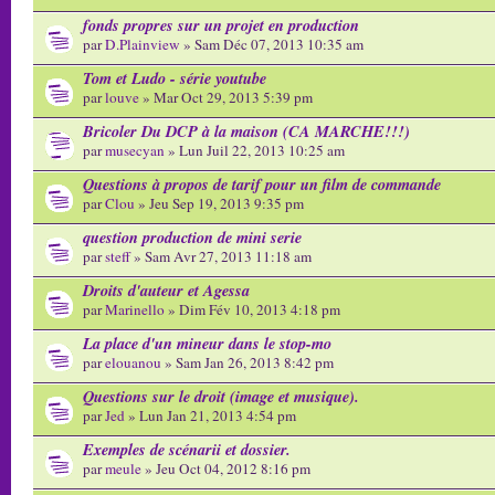
fonds propres sur un projet en production
par
D.Plainview
» Sam Déc 07, 2013 10:35 am
Tom et Ludo - série youtube
par
louve
» Mar Oct 29, 2013 5:39 pm
Bricoler Du DCP à la maison (CA MARCHE!!!)
par
musecyan
» Lun Juil 22, 2013 10:25 am
Questions à propos de tarif pour un film de commande
par
Clou
» Jeu Sep 19, 2013 9:35 pm
question production de mini serie
par
steff
» Sam Avr 27, 2013 11:18 am
Droits d'auteur et Agessa
par
Marinello
» Dim Fév 10, 2013 4:18 pm
La place d'un mineur dans le stop-mo
par
elouanou
» Sam Jan 26, 2013 8:42 pm
Questions sur le droit (image et musique).
par
Jed
» Lun Jan 21, 2013 4:54 pm
Exemples de scénarii et dossier.
par
meule
» Jeu Oct 04, 2012 8:16 pm