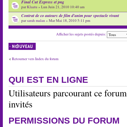
Final Cut Express et png
par
Klaatu
» Lun Juin 21, 2010 10:40 am
Contrat de co auteurs de film d'anim pour spectacle vivant
par
sarah malan
» Mar Mai 18, 2010 5:11 pm
Afficher les sujets postés depuis:
Écrire un nouveau
sujet
Retourner vers Index du forum
QUI EST EN LIGNE
Utilisateurs parcourant ce forum:
invités
PERMISSIONS DU FORUM