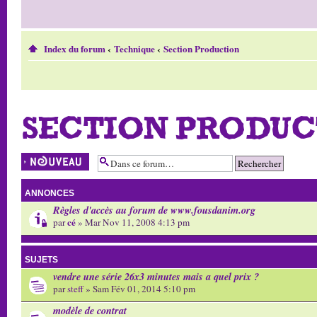
Index du forum
‹
Technique
‹
Section Production
SECTION PRODUC
Écrire un nouveau
sujet
ANNONCES
Règles d'accès au forum de www.fousdanim.org
cé
par
» Mar Nov 11, 2008 4:13 pm
SUJETS
vendre une série 26x3 minutes mais a quel prix ?
par
steff
» Sam Fév 01, 2014 5:10 pm
modèle de contrat