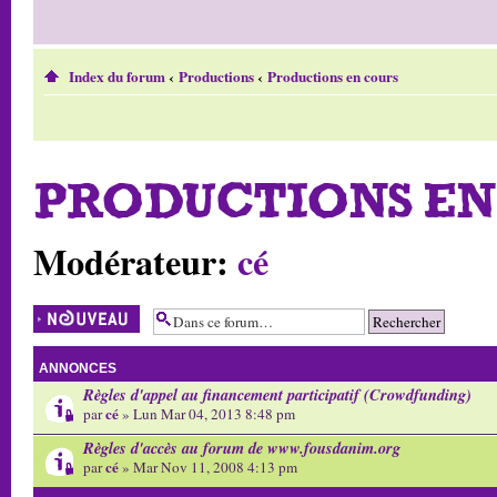
Index du forum
‹
Productions
‹
Productions en cours
PRODUCTIONS EN
Modérateur:
cé
Écrire un nouveau
sujet
ANNONCES
Règles d'appel au financement participatif (Crowdfunding)
cé
par
» Lun Mar 04, 2013 8:48 pm
Règles d'accès au forum de www.fousdanim.org
cé
par
» Mar Nov 11, 2008 4:13 pm