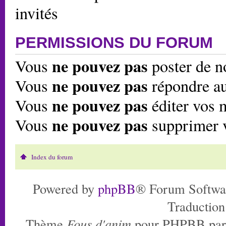
invités
PERMISSIONS DU FORUM
ne pouvez pas
Vous
poster de n
ne pouvez pas
Vous
répondre au
ne pouvez pas
Vous
éditer vos 
ne pouvez pas
Vous
supprimer 
Index du forum
Powered by
phpBB
® Forum Softwa
Traduction
Thème
Fous d'anim
pour PHPBB pa