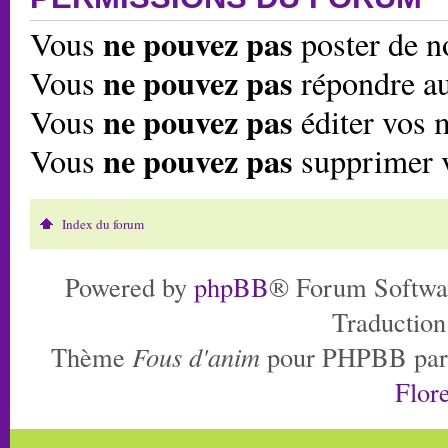
ne pouvez pas
Vous
poster de n
ne pouvez pas
Vous
répondre au
ne pouvez pas
Vous
éditer vos 
ne pouvez pas
Vous
supprimer 
Index du forum
Powered by
phpBB
® Forum Softwa
Traduction
Thème
Fous d'anim
pour PHPBB pa
Flore