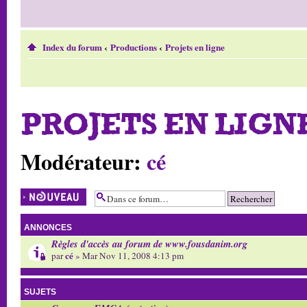
Index du forum
‹
Productions
‹
Projets en ligne
PROJETS EN LIGN
Modérateur:
cé
Écrire un nouveau
sujet
ANNONCES
Règles d'accès au forum de www.fousdanim.org
cé
par
» Mar Nov 11, 2008 4:13 pm
SUJETS