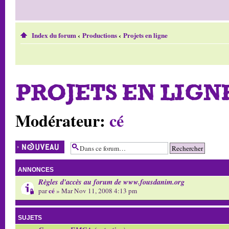
Index du forum
‹
Productions
‹
Projets en ligne
PROJETS EN LIGN
Modérateur:
cé
Écrire un nouveau
sujet
ANNONCES
Règles d'accès au forum de www.fousdanim.org
cé
par
» Mar Nov 11, 2008 4:13 pm
SUJETS