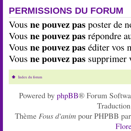
PERMISSIONS DU FORUM
ne pouvez pas
Vous
poster de n
ne pouvez pas
Vous
répondre au
ne pouvez pas
Vous
éditer vos 
ne pouvez pas
Vous
supprimer 
Index du forum
Powered by
phpBB
® Forum Softwa
Traduction
Thème
Fous d'anim
pour PHPBB pa
Flore