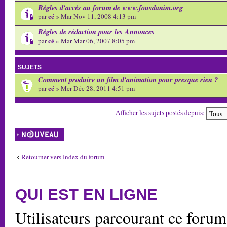
Règles d'accès au forum de www.fousdanim.org
cé
par
» Mar Nov 11, 2008 4:13 pm
Règles de rédaction pour les Annonces
cé
par
» Mar Mar 06, 2007 8:05 pm
SUJETS
Comment produire un film d'animation pour presque rien ?
cé
par
» Mer Déc 28, 2011 4:51 pm
Afficher les sujets postés depuis:
Écrire un nouveau
sujet
Retourner vers Index du forum
QUI EST EN LIGNE
Utilisateurs parcourant ce forum: