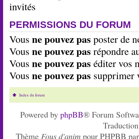
invités
PERMISSIONS DU FORUM
ne pouvez pas
Vous
poster de n
ne pouvez pas
Vous
répondre au
ne pouvez pas
Vous
éditer vos 
ne pouvez pas
Vous
supprimer 
Index du forum
Powered by
phpBB
® Forum Softwa
Traduction
Thème
Fous d'anim
pour PHPBB pa