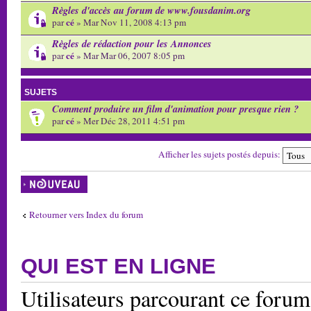
Règles d'accès au forum de www.fousdanim.org
cé
par
» Mar Nov 11, 2008 4:13 pm
Règles de rédaction pour les Annonces
cé
par
» Mar Mar 06, 2007 8:05 pm
SUJETS
Comment produire un film d'animation pour presque rien ?
cé
par
» Mer Déc 28, 2011 4:51 pm
Afficher les sujets postés depuis:
Écrire un nouveau
sujet
Retourner vers Index du forum
QUI EST EN LIGNE
Utilisateurs parcourant ce forum: