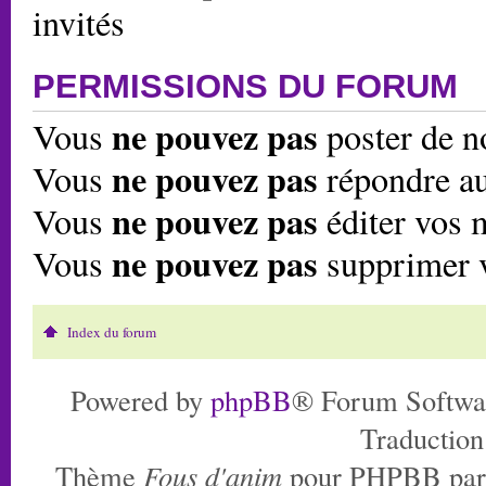
invités
PERMISSIONS DU FORUM
ne pouvez pas
Vous
poster de n
ne pouvez pas
Vous
répondre au
ne pouvez pas
Vous
éditer vos 
ne pouvez pas
Vous
supprimer 
Index du forum
Powered by
phpBB
® Forum Softwa
Traduction
Thème
Fous d'anim
pour PHPBB pa