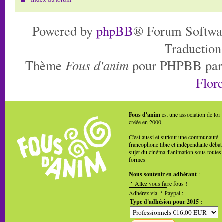
Powered by
phpBB
® Forum Softwa
Traduction
Thème
Fous d'anim
pour PHPBB pa
Flore
Fous d'anim
est une association de loi
créée en 2000.
C'est aussi et surtout une communauté
francophone libre et indépendante débat
sujet du cinéma d'animation sous toutes
formes
Nous soutenir en adhérant
:
Allez vous faire fous !
Adhérez via
Paypal
:
Type d'adhésion pour 2015 :