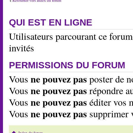
Retourner vers Index du forum
QUI EST EN LIGNE
Utilisateurs parcourant ce forum:
invités
PERMISSIONS DU FORUM
ne pouvez pas
Vous
poster de n
ne pouvez pas
Vous
répondre au
ne pouvez pas
Vous
éditer vos 
ne pouvez pas
Vous
supprimer 
Index du forum