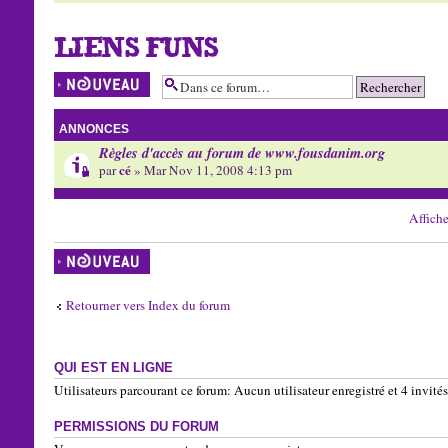
LIENS FUNS
Écrire un nouveau
sujet
ANNONCES
Règles d'accès au forum de www.fousdanim.org
cé
par
» Mar Nov 11, 2008 4:13 pm
Affiche
Écrire un nouveau
sujet
Retourner vers Index du forum
QUI EST EN LIGNE
Utilisateurs parcourant ce forum: Aucun utilisateur enregistré et 4 invités
PERMISSIONS DU FORUM