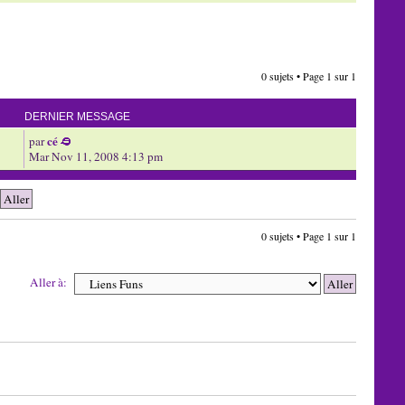
0 sujets • Page
1
sur
1
DERNIER MESSAGE
cé
par
Mar Nov 11, 2008 4:13 pm
0 sujets • Page
1
sur
1
Aller à: