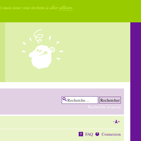
fs mais nous vous invitons à aller
ailleurs
Recherche avancée
FAQ
Connexion