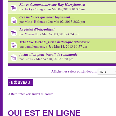
Site et documentaire sur Ray Harryhausen
par
Jacky Chong
» Jeu Mar 04, 2010 10:37 am
Ces histoires qui nous façonnent....
par
Mina_Holmes
» Jeu Mai 02, 2013 2:22 pm
Le statut d'intermittent
par
Marinello
» Mer Avr 03, 2013 4:24 pm
MISTER FRISE_Frise historique interactive.
par
pamplemousse
» Jeu Mar 14, 2013 10:57 am
facturation pour travail de commande
par
Linus
» Mer Avr 18, 2012 3:28 pm
Afficher les sujets postés depuis:
Écrire un nouveau
sujet
Retourner vers Index du forum
QUI EST EN LIGNE