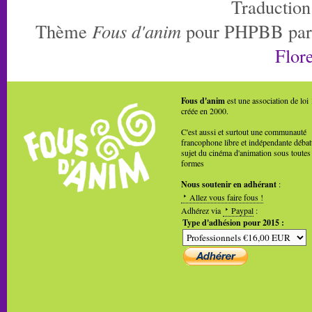
Traduction
Thème
Fous d'anim
pour PHPBB pa
Flore
Fous d'anim
est une association de loi
créée en 2000.
C'est aussi et surtout une communauté
francophone libre et indépendante débat
sujet du cinéma d'animation sous toutes
formes
Nous soutenir en adhérant
:
Allez vous faire fous !
Adhérez via
Paypal
:
Type d'adhésion pour 2015 :