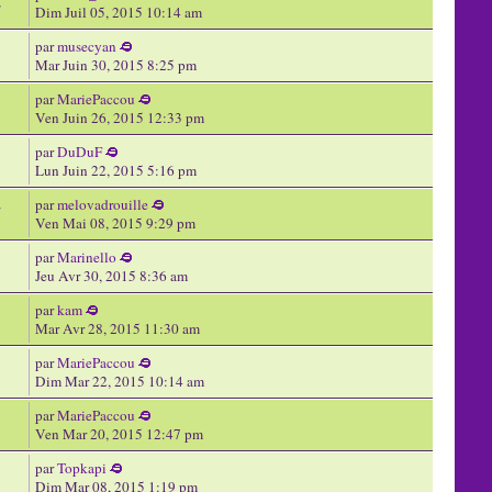
2
Dim Juil 05, 2015 10:14 am
par
musecyan
Mar Juin 30, 2015 8:25 pm
par
MariePaccou
Ven Juin 26, 2015 12:33 pm
par
DuDuF
Lun Juin 22, 2015 5:16 pm
par
melovadrouille
7
Ven Mai 08, 2015 9:29 pm
par
Marinello
Jeu Avr 30, 2015 8:36 am
par
kam
Mar Avr 28, 2015 11:30 am
par
MariePaccou
Dim Mar 22, 2015 10:14 am
par
MariePaccou
Ven Mar 20, 2015 12:47 pm
par
Topkapi
Dim Mar 08, 2015 1:19 pm