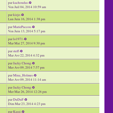
par
kachoudas
Ven Juil 04, 2014 10:59 am
par
kizjo
Lun Juin 16, 2014 1:38 pm
par
MariePaccou
Ven Juin 13, 2014 5:17 pm
par
lo1971
Mar Mai 27, 2014 9:30 pm
par
steff
Mar Avr 22, 2014 4:32 pm
par
Jacky Chong
Mer Avr 09, 2014 7:57 pm
par
Mina_Holmes
Mer Avr 09, 2014 11:14 am
par
Jacky Chong
Mer Mar 26, 2014 12:26 pm
par
DuDuF
Dim Mar 23, 2014 4:23 pm
par
Kassi