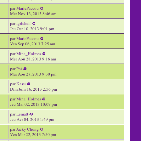
par
MariePaccou
Mer Nov 13, 2013 8:46 am
par
Igricheff
Jeu Oct 10, 2013 9:01 pm
par
MariePaccou
Ven Sep 06, 2013 7:25 am
par
Mina_Holmes
Mer Aoû 28, 2013 9:16 am
par
Phi
Mar Aoû 27, 2013 9:30 pm
par
Kassi
Dim Juin 16, 2013 2:56 pm
par
Mina_Holmes
Jeu Mai 02, 2013 10:07 pm
par
Lematt
Jeu Avr 04, 2013 1:49 pm
par
Jacky Chong
Ven Mar 22, 2013 7:50 pm