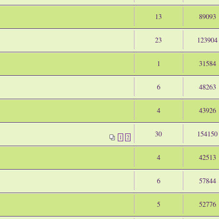
13
89093
23
123904
1
31584
6
48263
4
43926
30
154150
1
2
4
42513
6
57844
5
52776