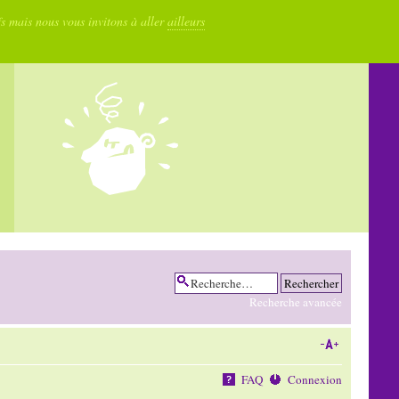
fs mais nous vous invitons à aller
ailleurs
Recherche avancée
FAQ
Connexion