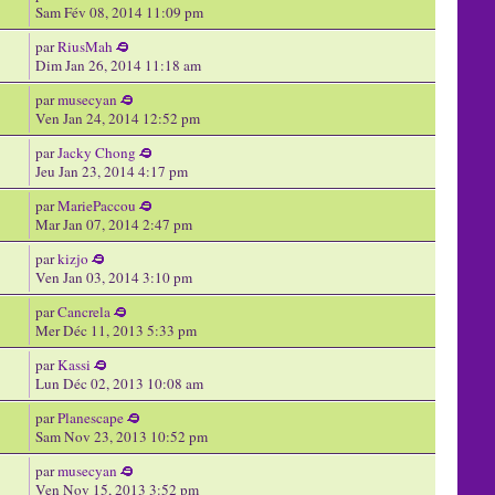
Sam Fév 08, 2014 11:09 pm
par
RiusMah
Dim Jan 26, 2014 11:18 am
par
musecyan
Ven Jan 24, 2014 12:52 pm
par
Jacky Chong
Jeu Jan 23, 2014 4:17 pm
par
MariePaccou
Mar Jan 07, 2014 2:47 pm
par
kizjo
Ven Jan 03, 2014 3:10 pm
par
Cancrela
Mer Déc 11, 2013 5:33 pm
par
Kassi
Lun Déc 02, 2013 10:08 am
par
Planescape
Sam Nov 23, 2013 10:52 pm
par
musecyan
Ven Nov 15, 2013 3:52 pm