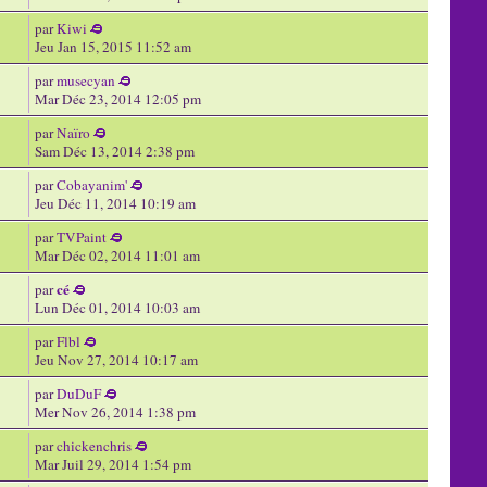
par
Kiwi
Jeu Jan 15, 2015 11:52 am
par
musecyan
Mar Déc 23, 2014 12:05 pm
par
Naïro
Sam Déc 13, 2014 2:38 pm
par
Cobayanim'
Jeu Déc 11, 2014 10:19 am
par
TVPaint
Mar Déc 02, 2014 11:01 am
cé
par
Lun Déc 01, 2014 10:03 am
par
Flbl
Jeu Nov 27, 2014 10:17 am
par
DuDuF
Mer Nov 26, 2014 1:38 pm
par
chickenchris
Mar Juil 29, 2014 1:54 pm