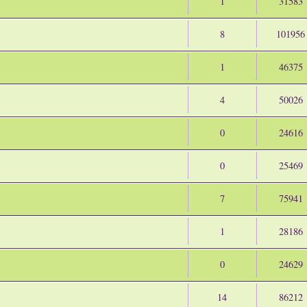
1
31583
8
101956
1
46375
4
50026
0
24616
0
25469
7
75941
1
28186
0
24629
14
86212