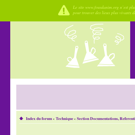
Le site www.fousdanim.org n’est plus
pour trouver des lieux plus vivants 
Index du forum
‹
Technique
‹
Section Documentations, Referenti