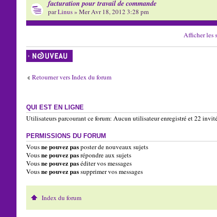
facturation pour travail de commande
par
Linus
» Mer Avr 18, 2012 3:28 pm
Afficher les 
Écrire un nouveau
sujet
Retourner vers Index du forum
QUI EST EN LIGNE
Utilisateurs parcourant ce forum: Aucun utilisateur enregistré et 22 invit
PERMISSIONS DU FORUM
ne pouvez pas
Vous
poster de nouveaux sujets
ne pouvez pas
Vous
répondre aux sujets
ne pouvez pas
Vous
éditer vos messages
ne pouvez pas
Vous
supprimer vos messages
Index du forum