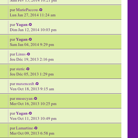
par
MariePaccou
Lun Jan 27, 2014 11:24 am
Yagan
par
Dim Jan 12, 2014 10:03 pm
Yagan
par
Sam Jan 04, 2014 9:29 pm
par
Linus
Jeu Déc 19, 2013 2:16 pm
par
steric
Jeu Déc 05, 2013 1:29 pm
par
maxencedt
Ven Oct 18, 2013 9:15 am
par
musecyan
Mer Oct 16, 2013 10:25 pm
Yagan
par
Ven Oct 11, 2013 10:49 pm
par
Lamartine
Mer Oct 09, 2013 6:58 pm