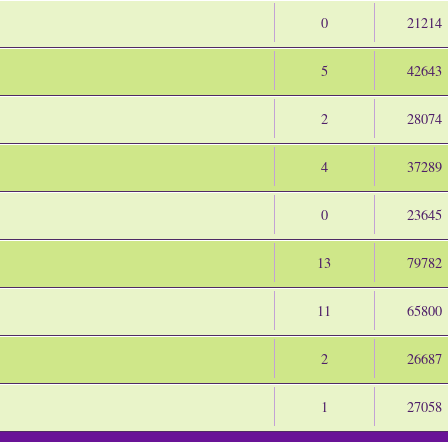
0
21214
5
42643
2
28074
4
37289
0
23645
13
79782
11
65800
2
26687
1
27058