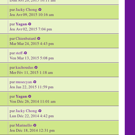
par
Jacky Chong
Jeu Avr 09, 2015 10:16 am
Yagan
par
Jeu Avr 02, 2015 7:04 pm
par
Chienbatard
Mar Mar 24, 2015 4:43 pm
par
steff
Ven Mar 13, 2015 5:08 pm
par
kachoudas
Mer Fév 11, 2015 1:18 am
par
musecyan
Jeu Jan 22, 2015 11:59 pm
Yagan
par
Ven Déc 26, 2014 11:01 am
par
Jacky Chong
Lun Déc 22, 2014 4:42 pm
par
Marinello
Jeu Déc 18, 2014 12:31 pm