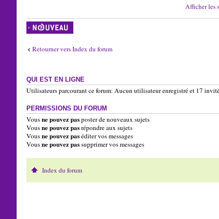
Afficher les 
Écrire un nouveau
sujet
Retourner vers Index du forum
QUI EST EN LIGNE
Utilisateurs parcourant ce forum: Aucun utilisateur enregistré et 17 invit
PERMISSIONS DU FORUM
ne pouvez pas
Vous
poster de nouveaux sujets
ne pouvez pas
Vous
répondre aux sujets
ne pouvez pas
Vous
éditer vos messages
ne pouvez pas
Vous
supprimer vos messages
Index du forum