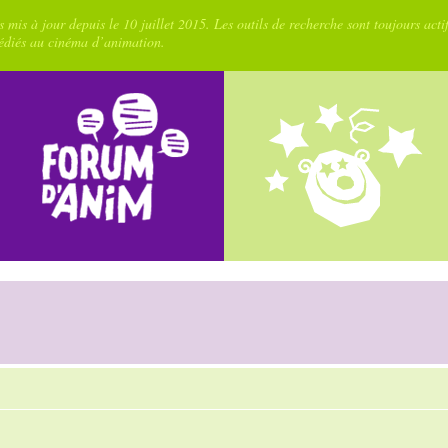
 mis à jour depuis le 10 juillet 2015. Les outils de recherche sont toujours acti
dédiés au cinéma d’animation.