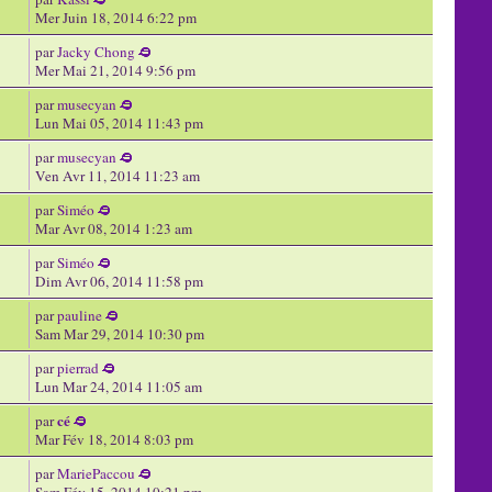
Mer Juin 18, 2014 6:22 pm
par
Jacky Chong
Mer Mai 21, 2014 9:56 pm
par
musecyan
Lun Mai 05, 2014 11:43 pm
par
musecyan
Ven Avr 11, 2014 11:23 am
par
Siméo
Mar Avr 08, 2014 1:23 am
par
Siméo
Dim Avr 06, 2014 11:58 pm
par
pauline
Sam Mar 29, 2014 10:30 pm
par
pierrad
Lun Mar 24, 2014 11:05 am
cé
par
Mar Fév 18, 2014 8:03 pm
par
MariePaccou
Sam Fév 15, 2014 10:21 pm