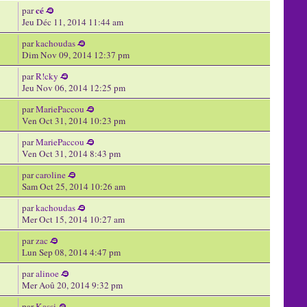
cé
par
Jeu Déc 11, 2014 11:44 am
par
kachoudas
Dim Nov 09, 2014 12:37 pm
par
R!cky
Jeu Nov 06, 2014 12:25 pm
par
MariePaccou
Ven Oct 31, 2014 10:23 pm
par
MariePaccou
Ven Oct 31, 2014 8:43 pm
par
caroline
Sam Oct 25, 2014 10:26 am
par
kachoudas
Mer Oct 15, 2014 10:27 am
par
zac
Lun Sep 08, 2014 4:47 pm
par
alinoe
Mer Aoû 20, 2014 9:32 pm
par
Kassi