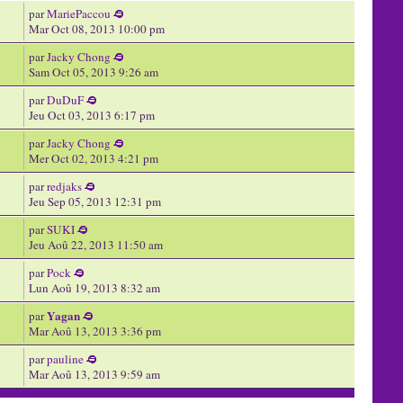
par
MariePaccou
Mar Oct 08, 2013 10:00 pm
par
Jacky Chong
Sam Oct 05, 2013 9:26 am
par
DuDuF
Jeu Oct 03, 2013 6:17 pm
par
Jacky Chong
Mer Oct 02, 2013 4:21 pm
par
redjaks
Jeu Sep 05, 2013 12:31 pm
par
SUKI
Jeu Aoû 22, 2013 11:50 am
par
Pock
Lun Aoû 19, 2013 8:32 am
Yagan
par
Mar Aoû 13, 2013 3:36 pm
par
pauline
Mar Aoû 13, 2013 9:59 am