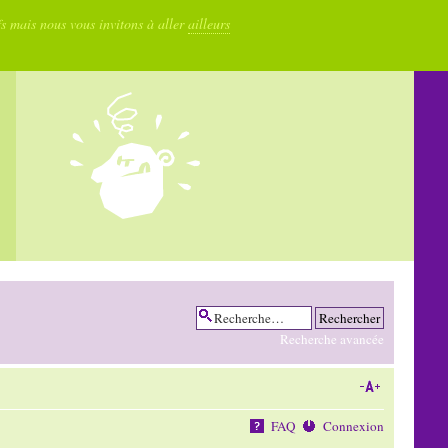
fs mais nous vous invitons à aller
ailleurs
Recherche avancée
FAQ
Connexion