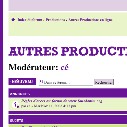
Index du forum
‹
Productions
‹
Autres Productions en ligne
AUTRES PRODUCT
Modérateur:
cé
Écrire un nouveau
sujet
ANNONCES
Règles d'accès au forum de www.fousdanim.org
cé
par
» Mar Nov 11, 2008 4:13 pm
SUJETS