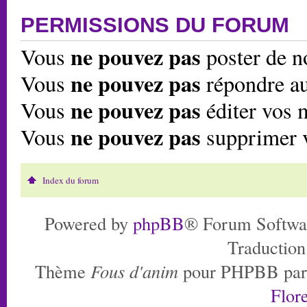
PERMISSIONS DU FORUM
ne pouvez pas
Vous
poster de n
ne pouvez pas
Vous
répondre au
ne pouvez pas
Vous
éditer vos 
ne pouvez pas
Vous
supprimer 
Index du forum
Powered by
phpBB
® Forum Softwa
Traduction
Thème
Fous d'anim
pour PHPBB pa
Flore