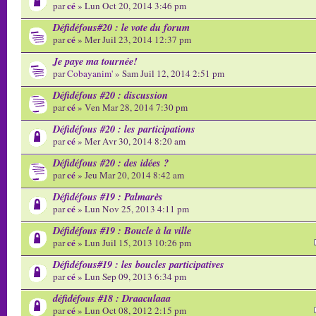
cé
par
» Lun Oct 20, 2014 3:46 pm
Défidéfous#20 : le vote du forum
cé
par
» Mer Juil 23, 2014 12:37 pm
Je paye ma tournée!
par
Cobayanim'
» Sam Juil 12, 2014 2:51 pm
Défidéfous #20 : discussion
cé
par
» Ven Mar 28, 2014 7:30 pm
Défidéfous #20 : les participations
cé
par
» Mer Avr 30, 2014 8:20 am
Défidéfous #20 : des idées ?
cé
par
» Jeu Mar 20, 2014 8:42 am
Défidéfous #19 : Palmarès
cé
par
» Lun Nov 25, 2013 4:11 pm
Défidéfous #19 : Boucle à la ville
cé
par
» Lun Juil 15, 2013 10:26 pm
Défidéfous#19 : les boucles participatives
cé
par
» Lun Sep 09, 2013 6:34 pm
défidéfous #18 : Draaculaaa
cé
par
» Lun Oct 08, 2012 2:15 pm