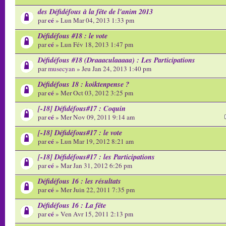
des Défidéfous à la fête de l'anim 2013
cé
par
» Lun Mar 04, 2013 1:33 pm
Défidéfous #18 : le vote
cé
par
» Lun Fév 18, 2013 1:47 pm
Défidéfous #18 (Draaaculaaaaa) : Les Participations
par
musecyan
» Jeu Jan 24, 2013 1:40 pm
Défidéfous 18 : koiktenpense ?
cé
par
» Mer Oct 03, 2012 3:25 pm
[-18] Défidéfous#17 : Coquin
cé
par
» Mer Nov 09, 2011 9:14 am
[-18] Défidéfous#17 : le vote
cé
par
» Lun Mar 19, 2012 8:21 am
[-18] Défidéfous#17 : les Participations
cé
par
» Mar Jan 31, 2012 6:26 pm
Défidéfous 16 : les résultats
cé
par
» Mer Juin 22, 2011 7:35 pm
Défidéfous 16 : La fête
cé
par
» Ven Avr 15, 2011 2:13 pm