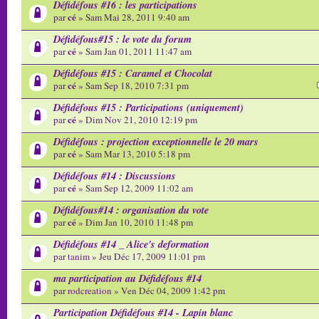
Défidéfous #16 : les participations
cé
par
» Sam Mai 28, 2011 9:40 am
Défidéfous#15 : le vote du forum
cé
par
» Sam Jan 01, 2011 11:47 am
Défidéfous #15 : Caramel et Chocolat
cé
par
» Sam Sep 18, 2010 7:31 pm
Défidéfous #15 : Participations (uniquement)
cé
par
» Dim Nov 21, 2010 12:19 pm
Défidéfous : projection exceptionnelle le 20 mars
cé
par
» Sam Mar 13, 2010 5:18 pm
Défidéfous #14 : Discussions
cé
par
» Sam Sep 12, 2009 11:02 am
Défidéfous#14 : organisation du vote
cé
par
» Dim Jan 10, 2010 11:48 pm
Défidéfous #14 _ Alice's deformation
par
tanim
» Jeu Déc 17, 2009 11:01 pm
ma participation au Défidéfous #14
par
rodcreation
» Ven Déc 04, 2009 1:42 pm
Participation Défidéfous #14 - Lapin blanc