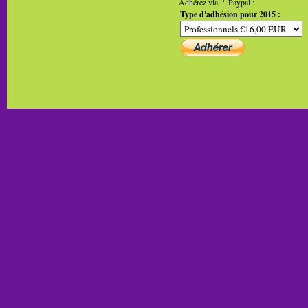
Adhérez via
Paypal
:
Type d'adhésion pour 2015 :