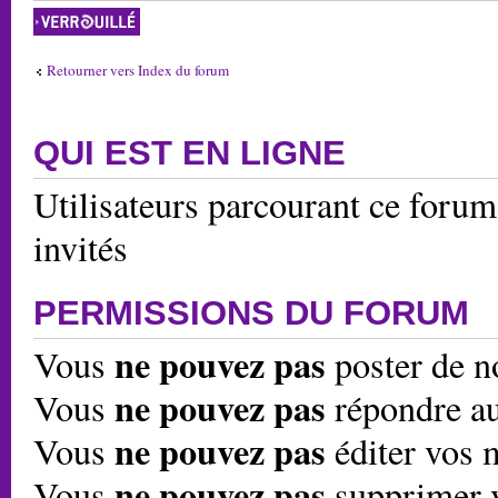
Forum verrouillé
Retourner vers Index du forum
QUI EST EN LIGNE
Utilisateurs parcourant ce forum:
invités
PERMISSIONS DU FORUM
ne pouvez pas
Vous
poster de n
ne pouvez pas
Vous
répondre au
ne pouvez pas
Vous
éditer vos 
ne pouvez pas
Vous
supprimer 