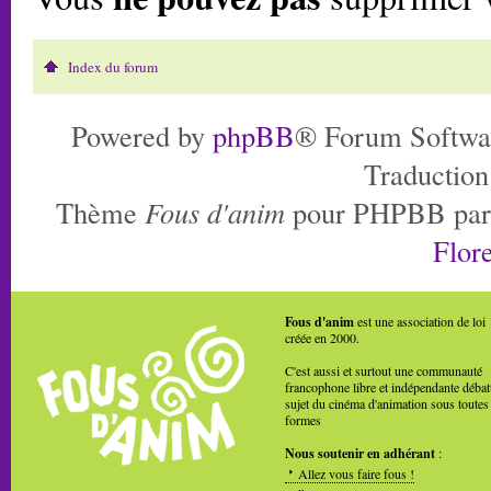
Index du forum
Powered by
phpBB
® Forum Softwa
Traduction
Thème
Fous d'anim
pour PHPBB pa
Flore
Fous d'anim
est une association de loi
créée en 2000.
C'est aussi et surtout une communauté
francophone libre et indépendante débat
sujet du cinéma d'animation sous toutes
formes
Nous soutenir en adhérant
:
Allez vous faire fous !