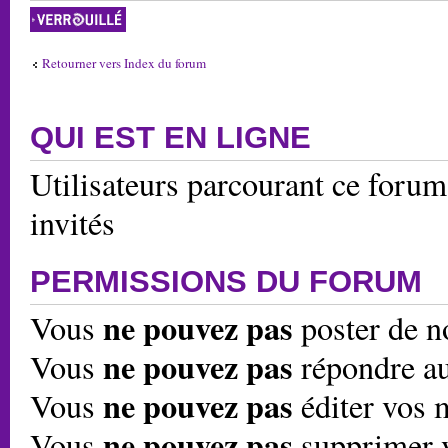
Forum verrouillé
Retourner vers Index du forum
QUI EST EN LIGNE
Utilisateurs parcourant ce forum:
invités
PERMISSIONS DU FORUM
ne pouvez pas
Vous
poster de n
ne pouvez pas
Vous
répondre au
ne pouvez pas
Vous
éditer vos 
ne pouvez pas
Vous
supprimer 