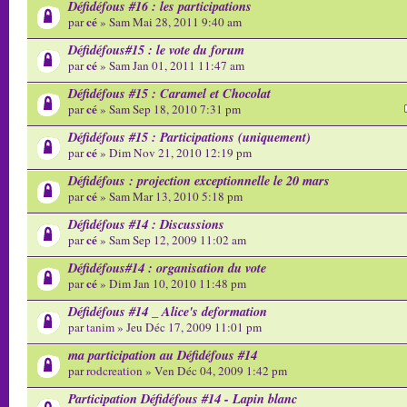
Défidéfous #16 : les participations
cé
par
» Sam Mai 28, 2011 9:40 am
Défidéfous#15 : le vote du forum
cé
par
» Sam Jan 01, 2011 11:47 am
Défidéfous #15 : Caramel et Chocolat
cé
par
» Sam Sep 18, 2010 7:31 pm
Défidéfous #15 : Participations (uniquement)
cé
par
» Dim Nov 21, 2010 12:19 pm
Défidéfous : projection exceptionnelle le 20 mars
cé
par
» Sam Mar 13, 2010 5:18 pm
Défidéfous #14 : Discussions
cé
par
» Sam Sep 12, 2009 11:02 am
Défidéfous#14 : organisation du vote
cé
par
» Dim Jan 10, 2010 11:48 pm
Défidéfous #14 _ Alice's deformation
par
tanim
» Jeu Déc 17, 2009 11:01 pm
ma participation au Défidéfous #14
par
rodcreation
» Ven Déc 04, 2009 1:42 pm
Participation Défidéfous #14 - Lapin blanc