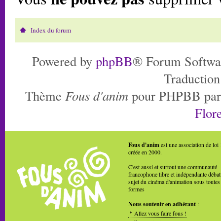
Index du forum
Powered by
phpBB
® Forum Softwa
Traduction
Thème
Fous d'anim
pour PHPBB pa
Flore
Fous d'anim
est une association de loi
créée en 2000.
C'est aussi et surtout une communauté
francophone libre et indépendante débat
sujet du cinéma d'animation sous toutes
formes
Nous soutenir en adhérant
:
Allez vous faire fous !