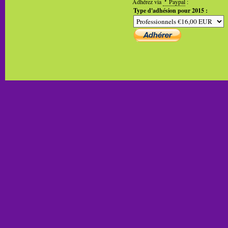
Adhérez via
Paypal
:
Type d'adhésion pour 2015 :