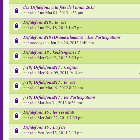
des Défidéfous à la fête de l'anim 2013
cé
par
» Lun Mar 04, 2013 1:33 pm
Défidéfous #18 : le vote
cé
par
» Lun Fév 18, 2013 1:47 pm
Défidéfous #18 (Draaaculaaaaa) : Les Participations
par
musecyan
» Jeu Jan 24, 2013 1:40 pm
Défidéfous 18 : koiktenpense ?
cé
par
» Mer Oct 03, 2012 3:25 pm
[-18] Défidéfous#17 : Coquin
cé
par
» Mer Nov 09, 2011 9:14 am
[-18] Défidéfous#17 : le vote
cé
par
» Lun Mar 19, 2012 8:21 am
[-18] Défidéfous#17 : les Participations
cé
par
» Mar Jan 31, 2012 6:26 pm
Défidéfous 16 : les résultats
cé
par
» Mer Juin 22, 2011 7:35 pm
Défidéfous 16 : La fête
cé
par
» Ven Avr 15, 2011 2:13 pm