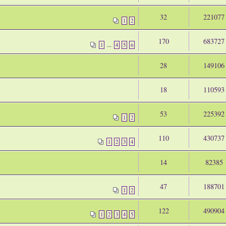
32
221077
1
2
170
683727
...
1
4
5
6
28
149106
18
110593
53
225392
1
2
110
430737
1
2
3
4
14
82385
47
188701
1
2
122
490904
1
2
3
4
5