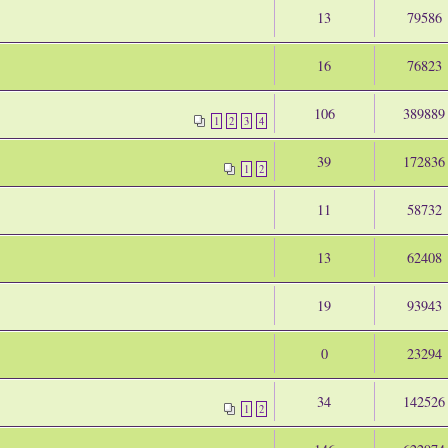
13
79586
16
76823
106
389889
1
2
3
4
39
172836
1
2
11
58732
13
62408
19
93943
0
23294
34
142526
1
2