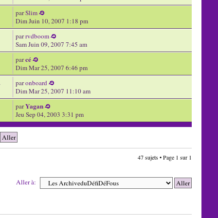
par
Slim
Dim Juin 10, 2007 1:18 pm
par
rvdboom
Sam Juin 09, 2007 7:45 am
cé
par
Dim Mar 25, 2007 6:46 pm
par
onboard
7
Dim Mar 25, 2007 11:10 am
Yagan
par
Jeu Sep 04, 2003 3:31 pm
47 sujets • Page
1
sur
1
Aller à: