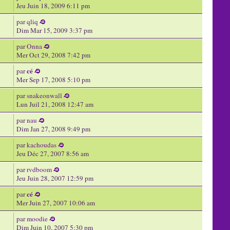
Jeu Juin 18, 2009 6:11 pm
par
qliq
Dim Mar 15, 2009 3:37 pm
par
Onna
Mer Oct 29, 2008 7:42 pm
cé
par
Mer Sep 17, 2008 5:10 pm
par
snakeonwall
Lun Juil 21, 2008 12:47 am
par
nau
Dim Jan 27, 2008 9:49 pm
par
kachoudas
Jeu Déc 27, 2007 8:56 am
par
rvdboom
Jeu Juin 28, 2007 12:59 pm
cé
par
Mer Juin 27, 2007 10:06 am
par
moodie
Dim Juin 10, 2007 5:30 pm