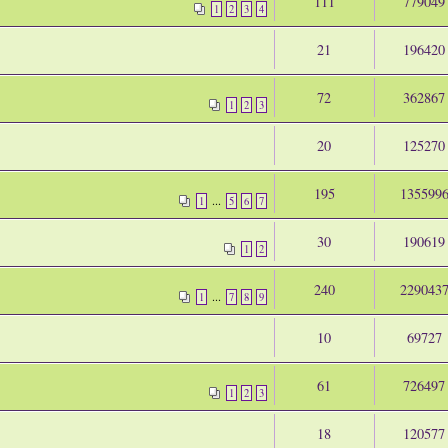
111
779049
1
2
3
4
21
196420
72
362867
1
2
3
20
125270
195
135599
...
1
5
6
7
30
190619
1
2
240
229043
...
1
7
8
9
10
69727
61
726497
1
2
3
18
120577