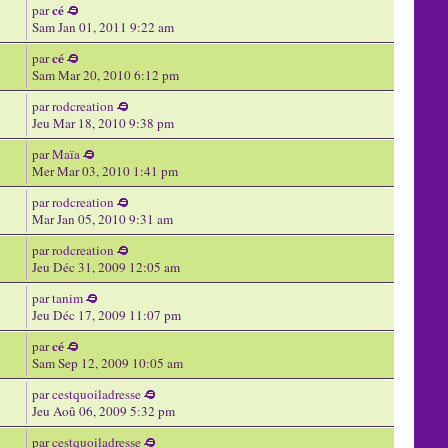
cé
par
Sam Jan 01, 2011 9:22 am
cé
par
Sam Mar 20, 2010 6:12 pm
par
rodcreation
Jeu Mar 18, 2010 9:38 pm
par
Maïa
Mer Mar 03, 2010 1:41 pm
par
rodcreation
Mar Jan 05, 2010 9:31 am
par
rodcreation
Jeu Déc 31, 2009 12:05 am
par
tanim
Jeu Déc 17, 2009 11:07 pm
cé
par
Sam Sep 12, 2009 10:05 am
par
cestquoiladresse
Jeu Aoû 06, 2009 5:32 pm
par
cestquoiladresse