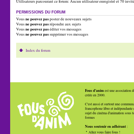
Utilisateurs parcourant ce forum: Aucun utilisateur enregistré et 70 invit
PERMISSIONS DU FORUM
ne pouvez pas
Vous
poster de nouveaux sujets
ne pouvez pas
Vous
répondre aux sujets
ne pouvez pas
Vous
éditer vos messages
ne pouvez pas
Vous
supprimer vos messages
Index du forum
Fous d'anim
est une association d
créée en 2000.
C'est aussi et surtout une commun
francophone libre et indépendante 
sujet du cinéma d'animation sous t
formes
Nous soutenir en adhérant
:
Allez vous faire fous !