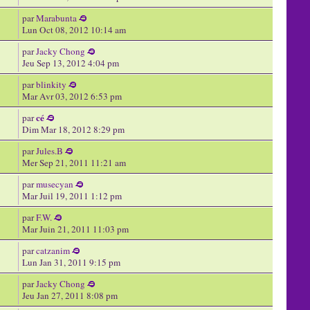
par
Marabunta
Lun Oct 08, 2012 10:14 am
par
Jacky Chong
Jeu Sep 13, 2012 4:04 pm
par
blinkity
Mar Avr 03, 2012 6:53 pm
cé
par
Dim Mar 18, 2012 8:29 pm
par
Jules.B
Mer Sep 21, 2011 11:21 am
par
musecyan
Mar Juil 19, 2011 1:12 pm
par
F.W.
Mar Juin 21, 2011 11:03 pm
par
catzanim
Lun Jan 31, 2011 9:15 pm
par
Jacky Chong
Jeu Jan 27, 2011 8:08 pm