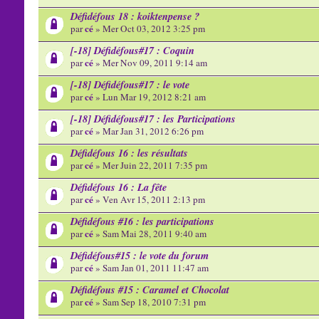
Défidéfous 18 : koiktenpense ?
cé
par
» Mer Oct 03, 2012 3:25 pm
[-18] Défidéfous#17 : Coquin
cé
par
» Mer Nov 09, 2011 9:14 am
[-18] Défidéfous#17 : le vote
cé
par
» Lun Mar 19, 2012 8:21 am
[-18] Défidéfous#17 : les Participations
cé
par
» Mar Jan 31, 2012 6:26 pm
Défidéfous 16 : les résultats
cé
par
» Mer Juin 22, 2011 7:35 pm
Défidéfous 16 : La fête
cé
par
» Ven Avr 15, 2011 2:13 pm
Défidéfous #16 : les participations
cé
par
» Sam Mai 28, 2011 9:40 am
Défidéfous#15 : le vote du forum
cé
par
» Sam Jan 01, 2011 11:47 am
Défidéfous #15 : Caramel et Chocolat
cé
par
» Sam Sep 18, 2010 7:31 pm