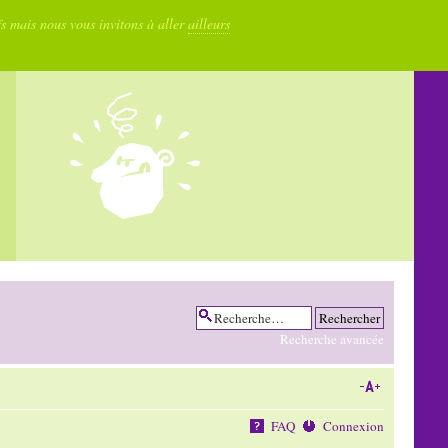
fs mais nous vous invitons à aller
ailleurs
Recherche avancée
FAQ
Connexion