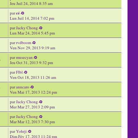
Jeu Juil 24, 2014 8:35 am
cé
par
Lun Juil 14, 2014 7:02 pm
par
Jacky Chong
Lun Mar 24, 2014 5:45 pm
par
rvdboom
Ven Nov 29, 2013 9:19 am
par
musecyan
6
Jeu Oct 31, 2013 9:32 pm
par
Flbl
Ven Oct 18, 2013 11:26 am
par
anncaro
7
Ven Mai 17, 2013 12:24 pm
par
Jacky Chong
Mer Mar 27, 2013 2:09 pm
par
Jacky Chong
Mar Mar 12, 2013 7:30 pm
par
Yohrji
Dim Fév 17, 2013 11:24 pm