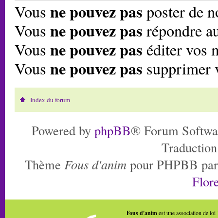
ne pouvez pas
Vous
poster de n
ne pouvez pas
Vous
répondre au
ne pouvez pas
Vous
éditer vos 
ne pouvez pas
Vous
supprimer 
Index du forum
Powered by
phpBB
® Forum Softwa
Traduction
Thème
Fous d'anim
pour PHPBB pa
Flore
Fous d'anim
est une association de loi