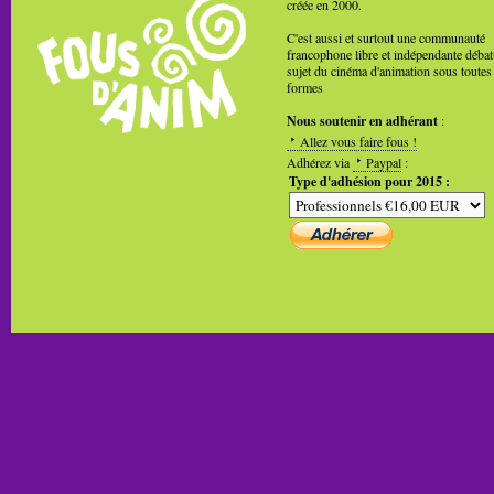
créée en 2000.
C'est aussi et surtout une communauté
francophone libre et indépendante débat
sujet du cinéma d'animation sous toutes
formes
Nous soutenir en adhérant
:
Allez vous faire fous !
Adhérez via
Paypal
:
Type d'adhésion pour 2015 :