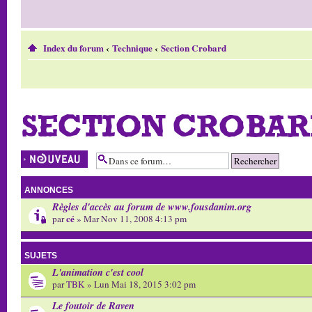
Index du forum
‹
Technique
‹
Section Crobard
SECTION CROBA
Écrire un nouveau
sujet
ANNONCES
Règles d'accès au forum de www.fousdanim.org
cé
par
» Mar Nov 11, 2008 4:13 pm
SUJETS
L'animation c'est cool
par
TBK
» Lun Mai 18, 2015 3:02 pm
Le foutoir de Raven