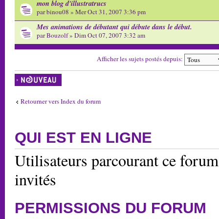
mon blog d'illustratrucs
par binou08 » Mer Oct 31, 2007 3:36 pm
Mes animations de débutant qui débute dans le début.
par
Bouzolf
» Dim Oct 07, 2007 3:32 am
Afficher les sujets postés depuis:
Écrire un nouveau
sujet
Retourner vers Index du forum
QUI EST EN LIGNE
Utilisateurs parcourant ce forum:
invités
PERMISSIONS DU FORUM