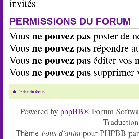
invités
PERMISSIONS DU FORUM
ne pouvez pas
Vous
poster de n
ne pouvez pas
Vous
répondre au
ne pouvez pas
Vous
éditer vos 
ne pouvez pas
Vous
supprimer 
Index du forum
Powered by
phpBB
® Forum Softwa
Traduction
Thème
Fous d'anim
pour PHPBB pa