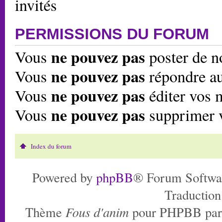
invités
PERMISSIONS DU FORUM
ne pouvez pas
Vous
poster de n
ne pouvez pas
Vous
répondre au
ne pouvez pas
Vous
éditer vos 
ne pouvez pas
Vous
supprimer 
Index du forum
Powered by
phpBB
® Forum Softwa
Traduction
Thème
Fous d'anim
pour PHPBB pa