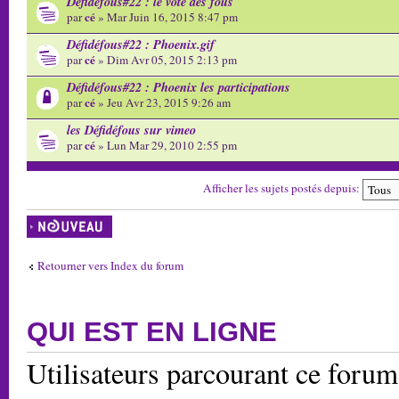
Défidéfous#22 : le vote des fous
cé
par
» Mar Juin 16, 2015 8:47 pm
Défidéfous#22 : Phoenix.gif
cé
par
» Dim Avr 05, 2015 2:13 pm
Défidéfous#22 : Phoenix les participations
cé
par
» Jeu Avr 23, 2015 9:26 am
les Défidéfous sur vimeo
cé
par
» Lun Mar 29, 2010 2:55 pm
Afficher les sujets postés depuis:
Écrire un nouveau
sujet
Retourner vers Index du forum
QUI EST EN LIGNE
Utilisateurs parcourant ce forum: