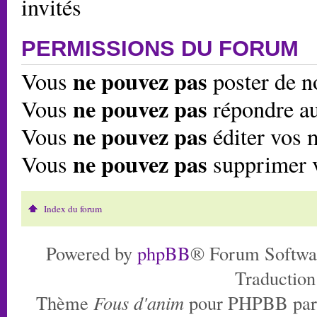
invités
PERMISSIONS DU FORUM
ne pouvez pas
Vous
poster de n
ne pouvez pas
Vous
répondre au
ne pouvez pas
Vous
éditer vos 
ne pouvez pas
Vous
supprimer 
Index du forum
Powered by
phpBB
® Forum Softwa
Traduction
Thème
Fous d'anim
pour PHPBB pa