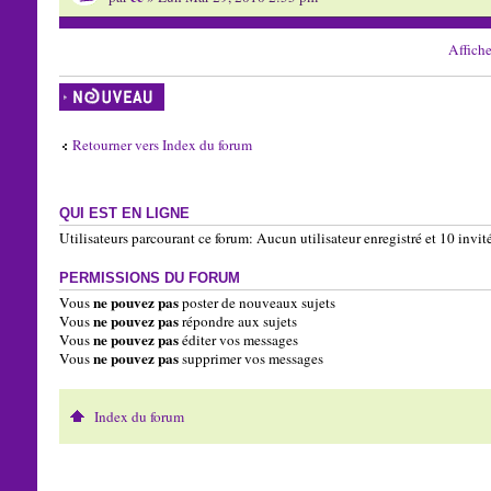
Affiche
Écrire un nouveau
sujet
Retourner vers Index du forum
QUI EST EN LIGNE
Utilisateurs parcourant ce forum: Aucun utilisateur enregistré et 10 invit
PERMISSIONS DU FORUM
ne pouvez pas
Vous
poster de nouveaux sujets
ne pouvez pas
Vous
répondre aux sujets
ne pouvez pas
Vous
éditer vos messages
ne pouvez pas
Vous
supprimer vos messages
Index du forum