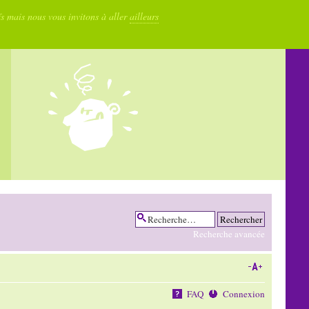
fs mais nous vous invitons à aller
ailleurs
Recherche avancée
FAQ
Connexion