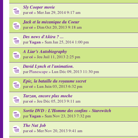
Sly Cooper movie
cé
par
» Mer Jan 29, 2014 9:17 am
Jack et la mécanique du Coeur
cé
par
» Dim Oct 20, 2013 9:18 am
Des news d'Akira ? ...
Yagan
par
» Sam Jan 25, 2014 1:00 pm
A Liar's Autobiography
cé
par
» Jeu Juil 11, 2013 2:25 pm
David Lynch et l'animation.
par
Planescape
» Lun Déc 09, 2013 11:30 pm
Epic, la bataille du royaume secret
cé
par
» Lun Juin 03, 2013 6:32 pm
Tarzan, encore plus moche
cé
par
» Jeu Déc 05, 2013 9:11 am
Sortie DVD : L'Homme des confins - Starewitch
Yagan
par
» Sam Nov 23, 2013 7:32 pm
The Nut Job
cé
par
» Mer Nov 20, 2013 9:41 am