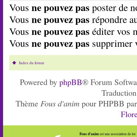
ne pouvez pas
Vous
poster de n
ne pouvez pas
Vous
répondre au
ne pouvez pas
Vous
éditer vos 
ne pouvez pas
Vous
supprimer 
Index du forum
Powered by
phpBB
® Forum Softwa
Traduction
Thème
Fous d'anim
pour PHPBB pa
Flore
Fous d'anim
est une association de loi