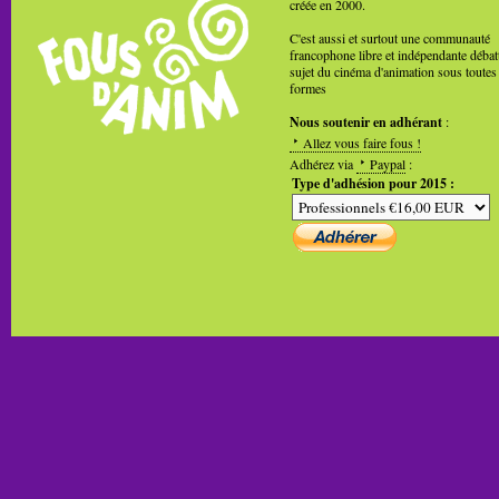
créée en 2000.
C'est aussi et surtout une communauté
francophone libre et indépendante débat
sujet du cinéma d'animation sous toutes
formes
Nous soutenir en adhérant
:
Allez vous faire fous !
Adhérez via
Paypal
:
Type d'adhésion pour 2015 :