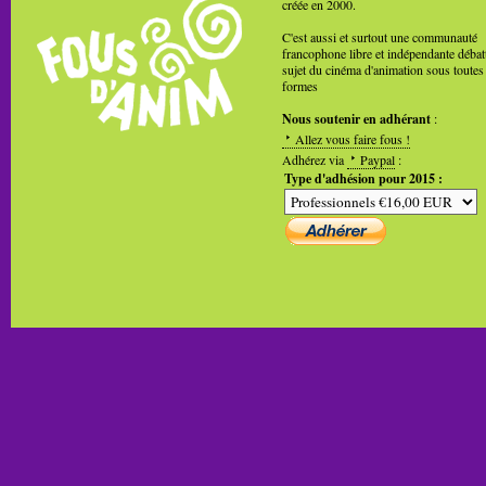
créée en 2000.
C'est aussi et surtout une communauté
francophone libre et indépendante débat
sujet du cinéma d'animation sous toutes
formes
Nous soutenir en adhérant
:
Allez vous faire fous !
Adhérez via
Paypal
:
Type d'adhésion pour 2015 :