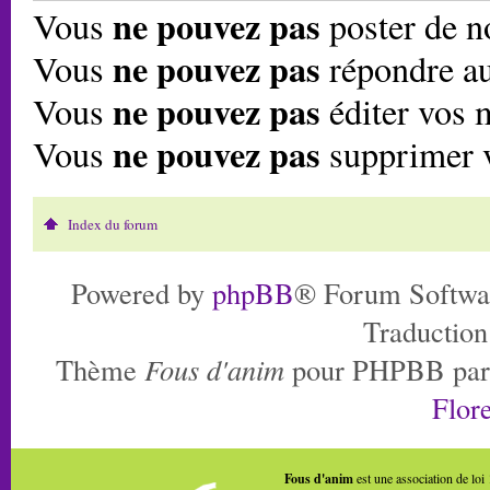
ne pouvez pas
Vous
poster de n
ne pouvez pas
Vous
répondre au
ne pouvez pas
Vous
éditer vos 
ne pouvez pas
Vous
supprimer 
Index du forum
Powered by
phpBB
® Forum Softwa
Traduction
Thème
Fous d'anim
pour PHPBB pa
Flore
Fous d'anim
est une association de loi