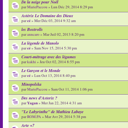
De la neige pour Noël
par
MariePaccou
» Lun Déc 29, 2014 8:29 pm
Astérix Le Domaine des Dieux
cé
par
» Mer Déc 03, 2014 9:32 am
les Boxtrolls
par
anncaro
» Mar Juil 02, 2013 8:20 pm
La légende de Manolo
cé
par
» Sam Nov 15, 2014 5:30 pm
Court-métrage avec des légumes
par
kakhi
» Jeu Oct 02, 2014 8:55 pm
Le Garçon et le Monde
cé
par
» Lun Oct 13, 2014 8:40 pm
Minopolska
par
MariePaccou
» Sam Oct 11, 2014 1:06 pm
Des news d'Asterix ?
Yagan
par
» Mer Jan 22, 2014 4:31 am
"Le Labyrinthe" de Mathieu Labaye
par
ROM.PA
» Mar Avr 29, 2014 5:38 pm
Arte +7