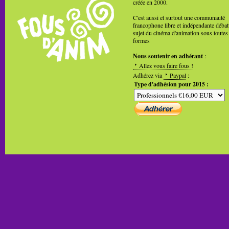
créée en 2000.
C'est aussi et surtout une communauté
francophone libre et indépendante débat
sujet du cinéma d'animation sous toutes
formes
Nous soutenir en adhérant
:
Allez vous faire fous !
Adhérez via
Paypal
:
Type d'adhésion pour 2015 :