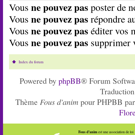
ne pouvez pas
Vous
poster de n
ne pouvez pas
Vous
répondre au
ne pouvez pas
Vous
éditer vos 
ne pouvez pas
Vous
supprimer 
Index du forum
Powered by
phpBB
® Forum Softwa
Traduction
Thème
Fous d'anim
pour PHPBB pa
Flore
Fous d'anim
est une association de loi