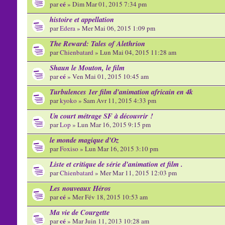
cé
par
» Dim Mar 01, 2015 7:34 pm
histoire et appellation
par
Edera
» Mer Mai 06, 2015 1:09 pm
The Reward: Tales of Alethrion
par
Chienbatard
» Lun Mai 04, 2015 11:28 am
Shaun le Mouton, le film
cé
par
» Ven Mai 01, 2015 10:45 am
Turbulences 1er film d'animation africain en 4k
par
kyoko
» Sam Avr 11, 2015 4:33 pm
Un court métrage SF à découvrir !
par
Lop
» Lun Mar 16, 2015 9:15 pm
le monde magique d'Oz
par
Foxiso
» Lun Mar 16, 2015 3:10 pm
Liste et critique de série d'animation et film .
par
Chienbatard
» Mer Mar 11, 2015 12:03 pm
Les nouveaux Héros
cé
par
» Mer Fév 18, 2015 10:53 am
Ma vie de Courgette
cé
par
» Mar Juin 11, 2013 10:28 am