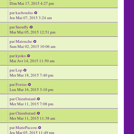
Dim Mai 17, 2015 4:27 pm
par
kachoudas
Jeu Mai 07, 2015 3:24 am
par
Snouffy
Mar Mai 05, 2015 12:51 pm
par
Matouche
Sam Mai 02, 2015 10:06 am
par
kyoko
Mar Avr 14, 2015 11:50 am
par
Lop
Mer Mar 18, 2015 7:40 pm
par
Foxiso
Lun Mar 16, 2015 3:10 pm
par
Chienbatard
Mer Mar 11, 2015 7:08 pm
par
Chienbatard
Mer Mar 11, 2015 11:38 am
par
MariePaccou
Jeu Mar 05, 2015 11:49 pm