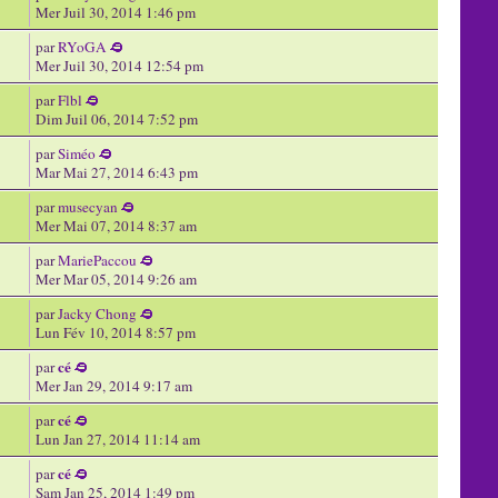
Mer Juil 30, 2014 1:46 pm
par
RYoGA
Mer Juil 30, 2014 12:54 pm
par
Flbl
Dim Juil 06, 2014 7:52 pm
par
Siméo
Mar Mai 27, 2014 6:43 pm
par
musecyan
Mer Mai 07, 2014 8:37 am
par
MariePaccou
Mer Mar 05, 2014 9:26 am
par
Jacky Chong
Lun Fév 10, 2014 8:57 pm
cé
par
Mer Jan 29, 2014 9:17 am
cé
par
Lun Jan 27, 2014 11:14 am
cé
par
Sam Jan 25, 2014 1:49 pm