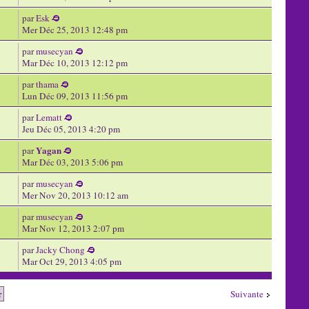
par
Esk
Mer Déc 25, 2013 12:48 pm
par
musecyan
Mar Déc 10, 2013 12:12 pm
par
thama
Lun Déc 09, 2013 11:56 pm
par
Lematt
Jeu Déc 05, 2013 4:20 pm
Yagan
par
Mar Déc 03, 2013 5:06 pm
par
musecyan
Mer Nov 20, 2013 10:12 am
par
musecyan
Mar Nov 12, 2013 2:07 pm
par
Jacky Chong
Mar Oct 29, 2013 4:05 pm
Suivante