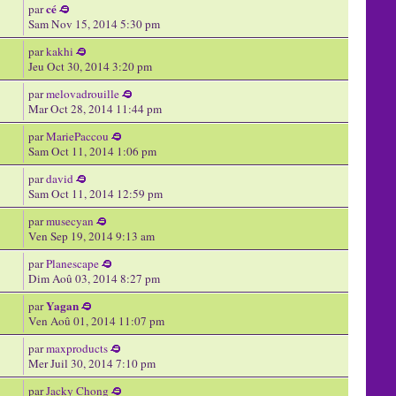
cé
par
Sam Nov 15, 2014 5:30 pm
par
kakhi
Jeu Oct 30, 2014 3:20 pm
par
melovadrouille
Mar Oct 28, 2014 11:44 pm
par
MariePaccou
Sam Oct 11, 2014 1:06 pm
par
david
Sam Oct 11, 2014 12:59 pm
par
musecyan
Ven Sep 19, 2014 9:13 am
par
Planescape
Dim Aoû 03, 2014 8:27 pm
Yagan
par
Ven Aoû 01, 2014 11:07 pm
par
maxproducts
Mer Juil 30, 2014 7:10 pm
par
Jacky Chong