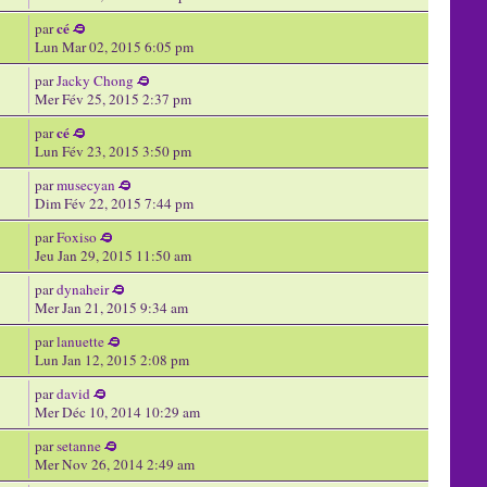
cé
par
Lun Mar 02, 2015 6:05 pm
par
Jacky Chong
Mer Fév 25, 2015 2:37 pm
cé
par
Lun Fév 23, 2015 3:50 pm
par
musecyan
Dim Fév 22, 2015 7:44 pm
par
Foxiso
Jeu Jan 29, 2015 11:50 am
par
dynaheir
Mer Jan 21, 2015 9:34 am
par
lanuette
Lun Jan 12, 2015 2:08 pm
par
david
Mer Déc 10, 2014 10:29 am
par
setanne
Mer Nov 26, 2014 2:49 am