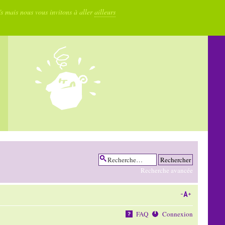
fs mais nous vous invitons à aller
ailleurs
Recherche avancée
FAQ
Connexion