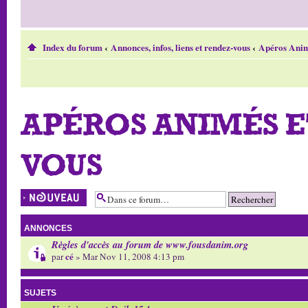
Index du forum
‹
Annonces, infos, liens et rendez-vous
‹
Apéros Anim
APÉROS ANIMÉS E
VOUS
Écrire un nouveau
sujet
ANNONCES
Règles d'accès au forum de www.fousdanim.org
cé
par
» Mar Nov 11, 2008 4:13 pm
SUJETS