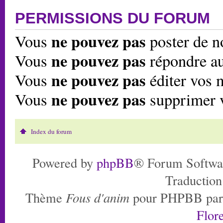
PERMISSIONS DU FORUM
ne pouvez pas
Vous
poster de n
ne pouvez pas
Vous
répondre au
ne pouvez pas
Vous
éditer vos 
ne pouvez pas
Vous
supprimer 
Index du forum
Powered by
phpBB
® Forum Softwa
Traduction
Thème
Fous d'anim
pour PHPBB pa
Flore