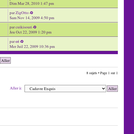
Dim Mar 28, 2010 1:47 pm
par
ZigOtto
Sam Nov 14, 2009 4:50 pm
par
cuikisouri
Jeu Oct 22, 2009 1:20 pm
cé
par
Mer Juil 22, 2009 10:36 pm
8 sujets • Page
1
sur
1
Aller à: