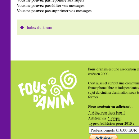
ne pouvez pas
Vous
éditer vos messages
ne pouvez pas
Vous
supprimer vos messages
Index du forum
Fous d'anim
est une association d
créée en 2000.
C'est aussi et surtout une commun
francophone libre et indépendante 
sujet du cinéma d'animation sous t
formes
Nous soutenir en adhérant
:
Allez vous faire fous !
Adhérez via
Paypal
:
Type d'adhésion pour 2015 :