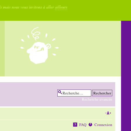
fs mais nous vous invitons à aller
ailleurs
Recherche avancée
FAQ
Connexion