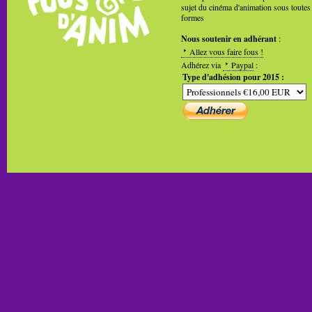
sujet du cinéma d'animation sous toutes
formes
Nous soutenir en adhérant
:
Allez vous faire fous !
Adhérez via
Paypal
:
Type d'adhésion pour 2015 :