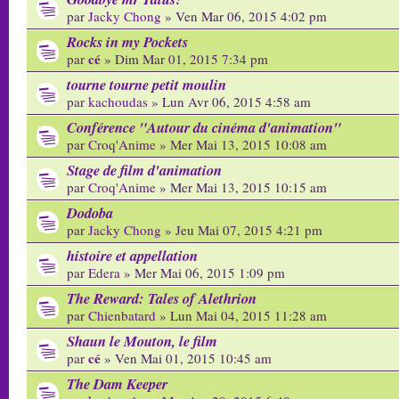
par
Jacky Chong
» Ven Mar 06, 2015 4:02 pm
Rocks in my Pockets
cé
par
» Dim Mar 01, 2015 7:34 pm
tourne tourne petit moulin
par
kachoudas
» Lun Avr 06, 2015 4:58 am
Conférence "Autour du cinéma d'animation"
par
Croq'Anime
» Mer Mai 13, 2015 10:08 am
Stage de film d'animation
par
Croq'Anime
» Mer Mai 13, 2015 10:15 am
Dodoba
par
Jacky Chong
» Jeu Mai 07, 2015 4:21 pm
histoire et appellation
par
Edera
» Mer Mai 06, 2015 1:09 pm
The Reward: Tales of Alethrion
par
Chienbatard
» Lun Mai 04, 2015 11:28 am
Shaun le Mouton, le film
cé
par
» Ven Mai 01, 2015 10:45 am
The Dam Keeper