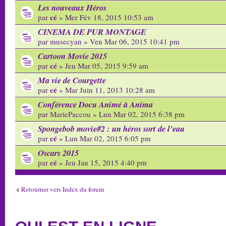
Les nouveaux Héros
cé
par
» Mer Fév 18, 2015 10:53 am
CINEMA DE PUR MONTAGE
par
musecyan
» Ven Mar 06, 2015 10:41 pm
Cartoon Movie 2015
cé
par
» Jeu Mar 05, 2015 9:59 am
Ma vie de Courgette
cé
par
» Mar Juin 11, 2013 10:28 am
Conférence Docu Animé à Anima
par
MariePaccou
» Lun Mar 02, 2015 6:38 pm
Spongebob movie#2 : un héros sort de l'eau
cé
par
» Lun Mar 02, 2015 6:05 pm
Oscars 2015
cé
par
» Jeu Jan 15, 2015 4:40 pm
Retourner vers Index du forum