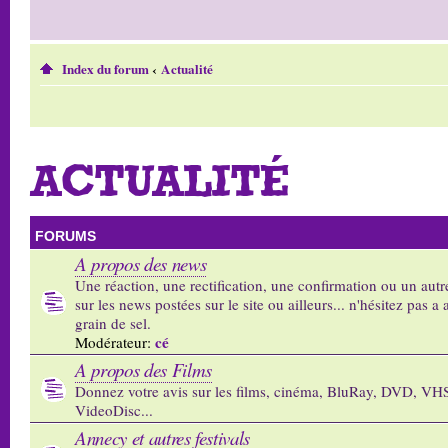
Index du forum
‹
Actualité
ACTUALITÉ
FORUMS
A propos des news
Une réaction, une rectification, une confirmation ou un autr
sur les news postées sur le site ou ailleurs... n'hésitez pas a 
grain de sel.
cé
Modérateur:
A propos des Films
Donnez votre avis sur les films, cinéma, BluRay, DVD, VH
VideoDisc...
Annecy et autres festivals