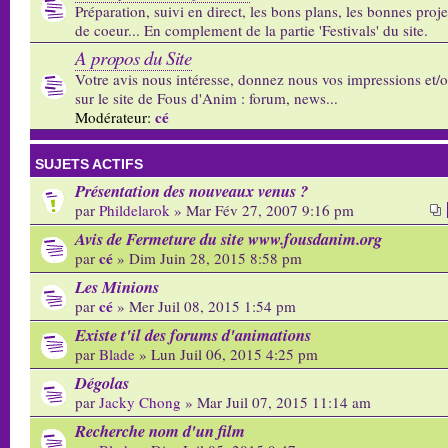
Préparation, suivi en direct, les bons plans, les bonnes proj
de coeur... En complement de la partie 'Festivals' du site.
A propos du Site
Votre avis nous intéresse, donnez nous vos impressions et/
sur le site de Fous d'Anim : forum, news...
cé
Modérateur:
SUJETS ACTIFS
Présentation des nouveaux venus ?
par
Phildelarok
» Mar Fév 27, 2007 9:16 pm
Avis de Fermeture du site www.fousdanim.org
cé
par
» Dim Juin 28, 2015 8:58 pm
Les Minions
cé
par
» Mer Juil 08, 2015 1:54 pm
Existe t'il des forums d'animations
par
Blade
» Lun Juil 06, 2015 4:25 pm
Dégolas
par
Jacky Chong
» Mar Juil 07, 2015 11:14 am
Recherche nom d'un film