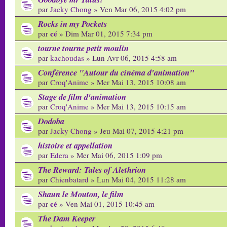
par
Jacky Chong
» Ven Mar 06, 2015 4:02 pm
Rocks in my Pockets
cé
par
» Dim Mar 01, 2015 7:34 pm
tourne tourne petit moulin
par
kachoudas
» Lun Avr 06, 2015 4:58 am
Conférence "Autour du cinéma d'animation"
par
Croq'Anime
» Mer Mai 13, 2015 10:08 am
Stage de film d'animation
par
Croq'Anime
» Mer Mai 13, 2015 10:15 am
Dodoba
par
Jacky Chong
» Jeu Mai 07, 2015 4:21 pm
histoire et appellation
par
Edera
» Mer Mai 06, 2015 1:09 pm
The Reward: Tales of Alethrion
par
Chienbatard
» Lun Mai 04, 2015 11:28 am
Shaun le Mouton, le film
cé
par
» Ven Mai 01, 2015 10:45 am
The Dam Keeper