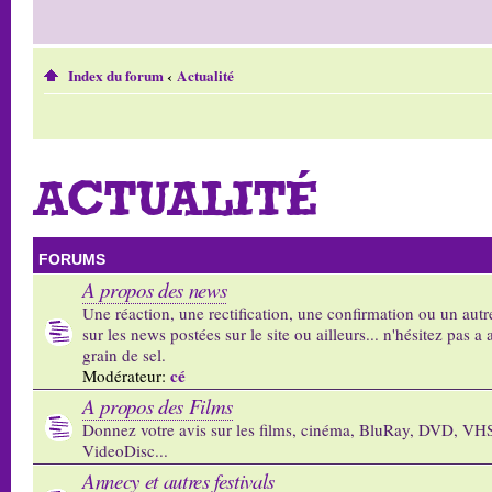
Index du forum
‹
Actualité
ACTUALITÉ
FORUMS
A propos des news
Une réaction, une rectification, une confirmation ou un autr
sur les news postées sur le site ou ailleurs... n'hésitez pas a 
grain de sel.
cé
Modérateur:
A propos des Films
Donnez votre avis sur les films, cinéma, BluRay, DVD, VH
VideoDisc...
Annecy et autres festivals