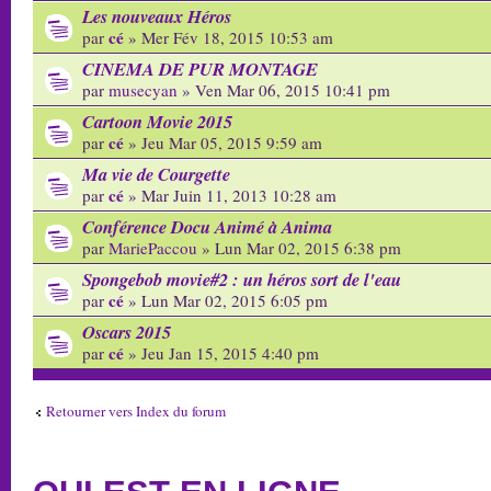
Les nouveaux Héros
cé
par
» Mer Fév 18, 2015 10:53 am
CINEMA DE PUR MONTAGE
par
musecyan
» Ven Mar 06, 2015 10:41 pm
Cartoon Movie 2015
cé
par
» Jeu Mar 05, 2015 9:59 am
Ma vie de Courgette
cé
par
» Mar Juin 11, 2013 10:28 am
Conférence Docu Animé à Anima
par
MariePaccou
» Lun Mar 02, 2015 6:38 pm
Spongebob movie#2 : un héros sort de l'eau
cé
par
» Lun Mar 02, 2015 6:05 pm
Oscars 2015
cé
par
» Jeu Jan 15, 2015 4:40 pm
Retourner vers Index du forum