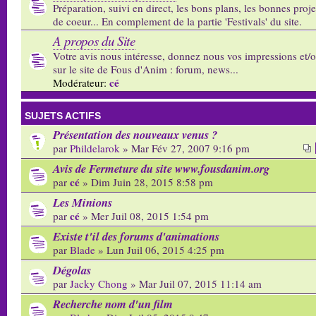
Préparation, suivi en direct, les bons plans, les bonnes proj
de coeur... En complement de la partie 'Festivals' du site.
A propos du Site
Votre avis nous intéresse, donnez nous vos impressions et/
sur le site de Fous d'Anim : forum, news...
cé
Modérateur:
SUJETS ACTIFS
Présentation des nouveaux venus ?
par
Phildelarok
» Mar Fév 27, 2007 9:16 pm
Avis de Fermeture du site www.fousdanim.org
cé
par
» Dim Juin 28, 2015 8:58 pm
Les Minions
cé
par
» Mer Juil 08, 2015 1:54 pm
Existe t'il des forums d'animations
par
Blade
» Lun Juil 06, 2015 4:25 pm
Dégolas
par
Jacky Chong
» Mar Juil 07, 2015 11:14 am
Recherche nom d'un film