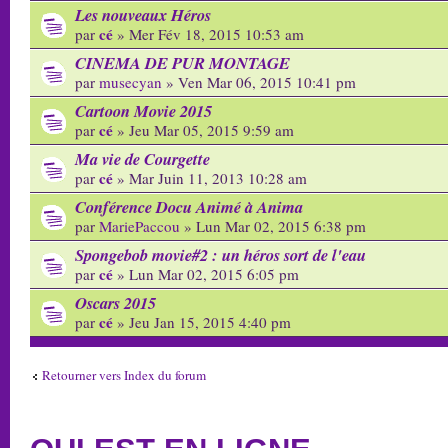
Les nouveaux Héros
cé
par
» Mer Fév 18, 2015 10:53 am
CINEMA DE PUR MONTAGE
par
musecyan
» Ven Mar 06, 2015 10:41 pm
Cartoon Movie 2015
cé
par
» Jeu Mar 05, 2015 9:59 am
Ma vie de Courgette
cé
par
» Mar Juin 11, 2013 10:28 am
Conférence Docu Animé à Anima
par
MariePaccou
» Lun Mar 02, 2015 6:38 pm
Spongebob movie#2 : un héros sort de l'eau
cé
par
» Lun Mar 02, 2015 6:05 pm
Oscars 2015
cé
par
» Jeu Jan 15, 2015 4:40 pm
Retourner vers Index du forum