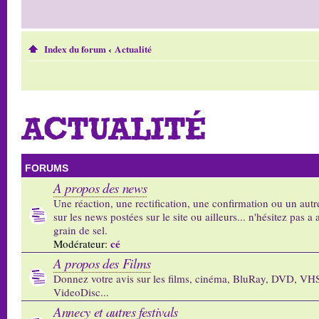
Index du forum
‹
Actualité
ACTUALITÉ
FORUMS
A propos des news
Une réaction, une rectification, une confirmation ou un autr
sur les news postées sur le site ou ailleurs... n'hésitez pas a 
grain de sel.
cé
Modérateur:
A propos des Films
Donnez votre avis sur les films, cinéma, BluRay, DVD, VH
VideoDisc...
Annecy et autres festivals