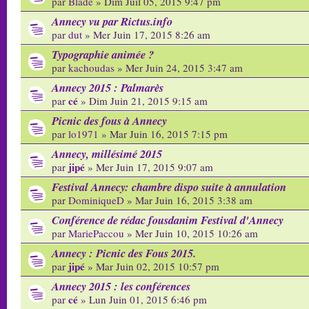
par
Blade
» Dim Juil 05, 2015 9:47 pm
Annecy vu par Rictus.info
par
dut
» Mer Juin 17, 2015 8:26 am
Typographie animée ?
par
kachoudas
» Mer Juin 24, 2015 3:47 am
Annecy 2015 : Palmarès
cé
par
» Dim Juin 21, 2015 9:15 am
Picnic des fous à Annecy
par
lo1971
» Mar Juin 16, 2015 7:15 pm
Annecy, millésimé 2015
jipé
par
» Mer Juin 17, 2015 9:07 am
Festival Annecy: chambre dispo suite à annulation
par
DominiqueD
» Mar Juin 16, 2015 3:38 am
Conférence de rédac fousdanim Festival d'Annecy
par
MariePaccou
» Mer Juin 10, 2015 10:26 am
Annecy : Picnic des Fous 2015.
jipé
par
» Mar Juin 02, 2015 10:57 pm
Annecy 2015 : les conférences
cé
par
» Lun Juin 01, 2015 6:46 pm