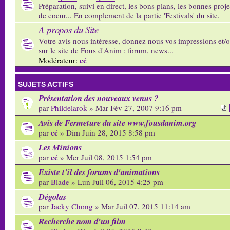
Préparation, suivi en direct, les bons plans, les bonnes proj
de coeur... En complement de la partie 'Festivals' du site.
A propos du Site
Votre avis nous intéresse, donnez nous vos impressions et/
sur le site de Fous d'Anim : forum, news...
cé
Modérateur:
SUJETS ACTIFS
Présentation des nouveaux venus ?
par
Phildelarok
» Mar Fév 27, 2007 9:16 pm
Avis de Fermeture du site www.fousdanim.org
cé
par
» Dim Juin 28, 2015 8:58 pm
Les Minions
cé
par
» Mer Juil 08, 2015 1:54 pm
Existe t'il des forums d'animations
par
Blade
» Lun Juil 06, 2015 4:25 pm
Dégolas
par
Jacky Chong
» Mar Juil 07, 2015 11:14 am
Recherche nom d'un film