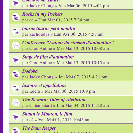
par
Jacky Chong
» Ven Mar 06, 2015 4:02 pm
Rocks in my Pockets
cé
par
» Dim Mar 01, 2015 7:34 pm
tourne tourne petit moulin
par
kachoudas
» Lun Avr 06, 2015 4:58 am
Conférence "Autour du cinéma d'animation"
par
Croq'Anime
» Mer Mai 13, 2015 10:08 am
Stage de film d'animation
par
Croq'Anime
» Mer Mai 13, 2015 10:15 am
Dodoba
par
Jacky Chong
» Jeu Mai 07, 2015 4:21 pm
histoire et appellation
par
Edera
» Mer Mai 06, 2015 1:09 pm
The Reward: Tales of Alethrion
par
Chienbatard
» Lun Mai 04, 2015 11:28 am
Shaun le Mouton, le film
cé
par
» Ven Mai 01, 2015 10:45 am
The Dam Keeper