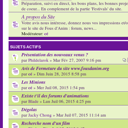
Préparation, suivi en direct, les bons plans, les bonnes proj
de coeur... En complement de la partie 'Festivals' du site.
A propos du Site
Votre avis nous intéresse, donnez nous vos impressions et/
sur le site de Fous d'Anim : forum, news...
cé
Modérateur:
SUJETS ACTIFS
Présentation des nouveaux venus ?
par
Phildelarok
» Mar Fév 27, 2007 9:16 pm
Avis de Fermeture du site www.fousdanim.org
cé
par
» Dim Juin 28, 2015 8:58 pm
Les Minions
cé
par
» Mer Juil 08, 2015 1:54 pm
Existe t'il des forums d'animations
par
Blade
» Lun Juil 06, 2015 4:25 pm
Dégolas
par
Jacky Chong
» Mar Juil 07, 2015 11:14 am
Recherche nom d'un film