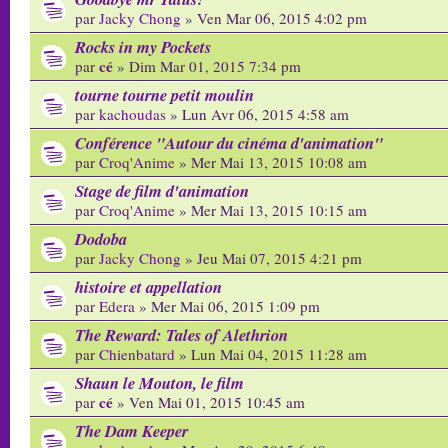
par
Jacky Chong
» Ven Mar 06, 2015 4:02 pm
Rocks in my Pockets
cé
par
» Dim Mar 01, 2015 7:34 pm
tourne tourne petit moulin
par
kachoudas
» Lun Avr 06, 2015 4:58 am
Conférence "Autour du cinéma d'animation"
par
Croq'Anime
» Mer Mai 13, 2015 10:08 am
Stage de film d'animation
par
Croq'Anime
» Mer Mai 13, 2015 10:15 am
Dodoba
par
Jacky Chong
» Jeu Mai 07, 2015 4:21 pm
histoire et appellation
par
Edera
» Mer Mai 06, 2015 1:09 pm
The Reward: Tales of Alethrion
par
Chienbatard
» Lun Mai 04, 2015 11:28 am
Shaun le Mouton, le film
cé
par
» Ven Mai 01, 2015 10:45 am
The Dam Keeper