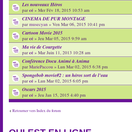
Les nouveaux Héros
cé
par
» Mer Fév 18, 2015 10:53 am
CINEMA DE PUR MONTAGE
par
musecyan
» Ven Mar 06, 2015 10:41 pm
Cartoon Movie 2015
cé
par
» Jeu Mar 05, 2015 9:59 am
Ma vie de Courgette
cé
par
» Mar Juin 11, 2013 10:28 am
Conférence Docu Animé à Anima
par
MariePaccou
» Lun Mar 02, 2015 6:38 pm
Spongebob movie#2 : un héros sort de l'eau
cé
par
» Lun Mar 02, 2015 6:05 pm
Oscars 2015
cé
par
» Jeu Jan 15, 2015 4:40 pm
Retourner vers Index du forum