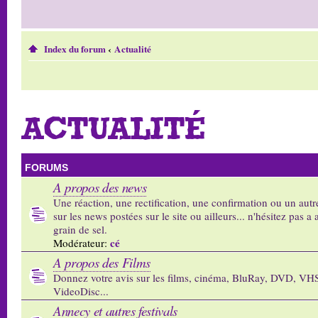
Index du forum
‹
Actualité
ACTUALITÉ
FORUMS
A propos des news
Une réaction, une rectification, une confirmation ou un autr
sur les news postées sur le site ou ailleurs... n'hésitez pas a 
grain de sel.
cé
Modérateur:
A propos des Films
Donnez votre avis sur les films, cinéma, BluRay, DVD, VH
VideoDisc...
Annecy et autres festivals