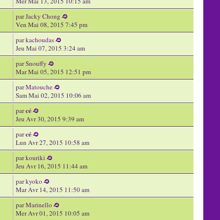
Mer Mai 13, 2015 10:15 am
par
Jacky Chong
Ven Mai 08, 2015 7:45 pm
par
kachoudas
Jeu Mai 07, 2015 3:24 am
par
Snouffy
Mar Mai 05, 2015 12:51 pm
par
Matouche
Sam Mai 02, 2015 10:06 am
cé
par
Jeu Avr 30, 2015 9:39 am
cé
par
Lun Avr 27, 2015 10:58 am
par
kouriki
Jeu Avr 16, 2015 11:44 am
par
kyoko
Mar Avr 14, 2015 11:50 am
par
Marinello
Mer Avr 01, 2015 10:05 am