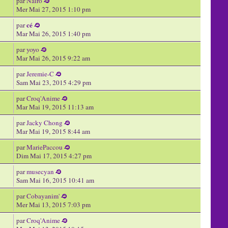
par
Naïro
Mer Mai 27, 2015 1:10 pm
cé
par
Mar Mai 26, 2015 1:40 pm
par
yoyo
Mar Mai 26, 2015 9:22 am
par
Jeremie-C
Sam Mai 23, 2015 4:29 pm
par
Croq'Anime
Mar Mai 19, 2015 11:13 am
par
Jacky Chong
Mar Mai 19, 2015 8:44 am
par
MariePaccou
Dim Mai 17, 2015 4:27 pm
par
musecyan
Sam Mai 16, 2015 10:41 am
par
Cobayanim'
Mer Mai 13, 2015 7:03 pm
par
Croq'Anime