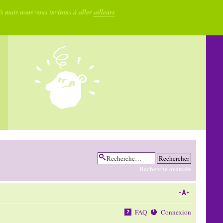
fs mais nous vous invitons à aller
ailleurs
Recherche avancée
FAQ
Connexion