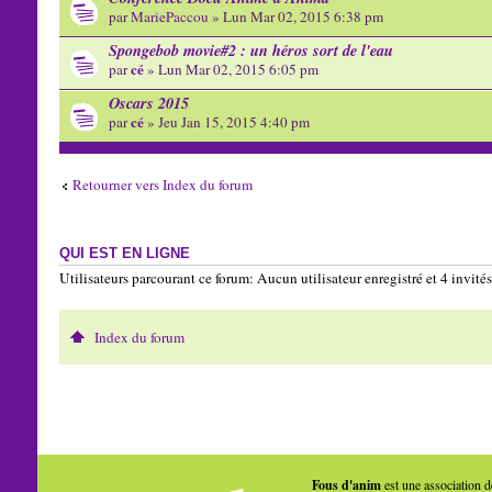
par
MariePaccou
» Lun Mar 02, 2015 6:38 pm
Spongebob movie#2 : un héros sort de l'eau
cé
par
» Lun Mar 02, 2015 6:05 pm
Oscars 2015
cé
par
» Jeu Jan 15, 2015 4:40 pm
Retourner vers Index du forum
QUI EST EN LIGNE
Utilisateurs parcourant ce forum: Aucun utilisateur enregistré et 4 invités
Index du forum
Fous d'anim
est une association d