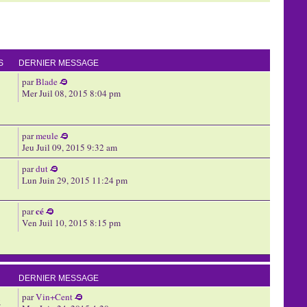
S
DERNIER MESSAGE
par
Blade
Mer Juil 08, 2015 8:04 pm
par
meule
Jeu Juil 09, 2015 9:32 am
par
dut
Lun Juin 29, 2015 11:24 pm
cé
par
Ven Juil 10, 2015 8:15 pm
DERNIER MESSAGE
par
Vin+Cent
2