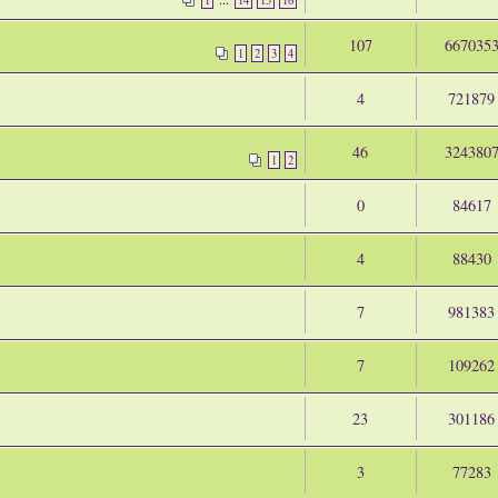
1
14
15
16
107
667035
1
2
3
4
4
721879
46
324380
1
2
0
84617
4
88430
7
981383
7
109262
23
301186
3
77283