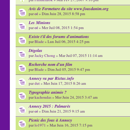
Avis de Fermeture du site www.fousdanim.org
cé
par
» Dim Juin 28, 2015 8:58 pm
Les Minions
cé
par
» Mer Juil 08, 2015 1:54 pm
Existe t'il des forums d'animations
par
Blade
» Lun Juil 06, 2015 4:25 pm
Dégolas
par
Jacky Chong
» Mar Juil 07, 2015 11:14 am
Recherche nom d'un film
par
Blade
» Dim Juil 05, 2015 9:47 pm
Annecy vu par Rictus.info
par
dut
» Mer Juin 17, 2015 8:26 am
Typographie animée ?
par
kachoudas
» Mer Juin 24, 2015 3:47 am
Annecy 2015 : Palmarès
cé
par
» Dim Juin 21, 2015 9:15 am
Picnic des fous à Annecy
par
lo1971
» Mar Juin 16, 2015 7:15 pm