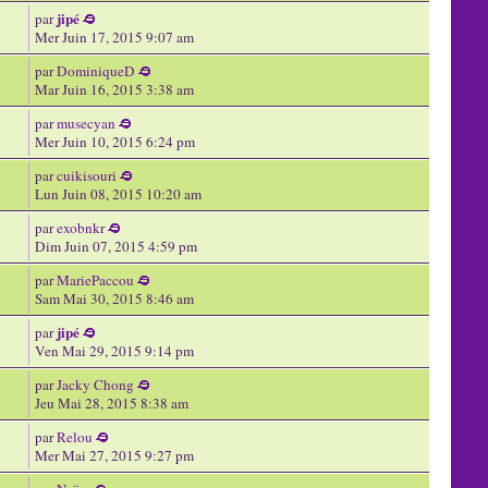
jipé
par
Mer Juin 17, 2015 9:07 am
par
DominiqueD
Mar Juin 16, 2015 3:38 am
par
musecyan
Mer Juin 10, 2015 6:24 pm
par
cuikisouri
Lun Juin 08, 2015 10:20 am
par
exobnkr
Dim Juin 07, 2015 4:59 pm
par
MariePaccou
Sam Mai 30, 2015 8:46 am
jipé
par
Ven Mai 29, 2015 9:14 pm
par
Jacky Chong
Jeu Mai 28, 2015 8:38 am
par
Relou
Mer Mai 27, 2015 9:27 pm