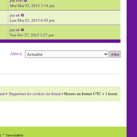
par
Flbl
Mar Mar 03, 2015 3:34 pm
cé
par
Lun Mar 02, 2015 6:05 pm
cé
par
Ven Fév 27, 2015 3:27 pm
Aller à:
rum
•
Supprimer les cookies du forum
• Heures au format UTC + 1 heure
de
l'association