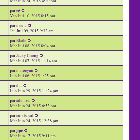
Mer Juin 24, 2015 4:20 pm
cé
par
3
Ven Juil 10, 2015 8:15 pm
par
meule
Jeu Juil 09, 2015 9:32 am
par
Blade
7
Mer Juil 08, 2015 8:04 pm
par
Jacky Chong
Mar Juil 07, 2015 11:14 am
par
musecyan
Lun Juil 06, 2015 1:25 pm
par
dut
Lun Juin 29, 2015 11:24 pm
par
adubosc
Mer Juin 24, 2015 6:53 pm
par
cuikisouri
Mer Juin 24, 2015 12:38 pm
jipé
par
Mer Juin 17, 2015 9:11 am