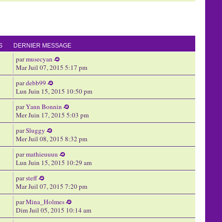
S
DERNIER MESSAGE
par
musecyan
Mar Juil 07, 2015 5:17 pm
par
debb99
Lun Juin 15, 2015 10:50 pm
par
Yann Bonnin
Mer Juin 17, 2015 5:03 pm
par
Sluggy
Mer Juil 08, 2015 8:32 pm
par
mathieuuuu
Lun Juin 15, 2015 10:29 am
par
steff
Mar Juil 07, 2015 7:20 pm
par
Mina_Holmes
Dim Juil 05, 2015 10:14 am