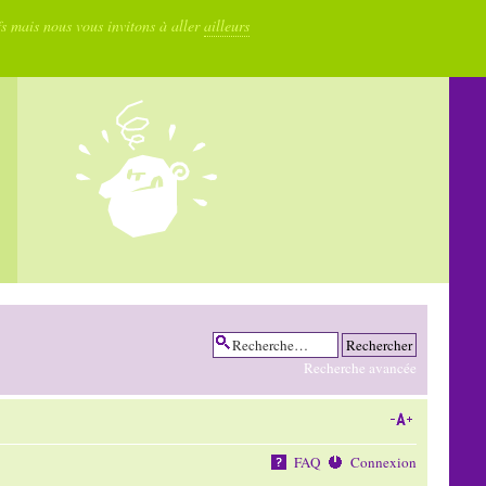
fs mais nous vous invitons à aller
ailleurs
Recherche avancée
FAQ
Connexion