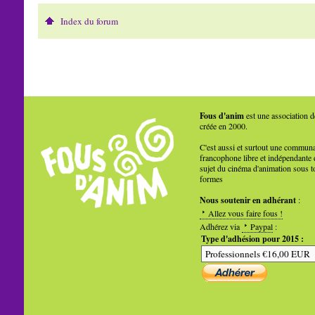
Index du forum
Fous d'anim
est une association d
créée en 2000.
C'est aussi et surtout une commun
francophone libre et indépendante 
sujet du cinéma d'animation sous t
formes
Nous soutenir en adhérant
:
Allez vous faire fous !
Adhérez via
Paypal
:
Type d'adhésion pour 2015 :