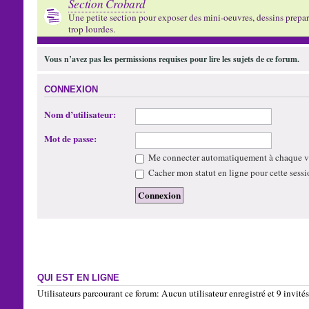
Section Crobard
Une petite section pour exposer des mini-oeuvres, dessins preparat
trop lourdes.
Vous n’avez pas les permissions requises pour lire les sujets de ce forum.
CONNEXION
Nom d’utilisateur:
Mot de passe:
Me connecter automatiquement à chaque vi
Cacher mon statut en ligne pour cette sessi
QUI EST EN LIGNE
Utilisateurs parcourant ce forum: Aucun utilisateur enregistré et 9 invités