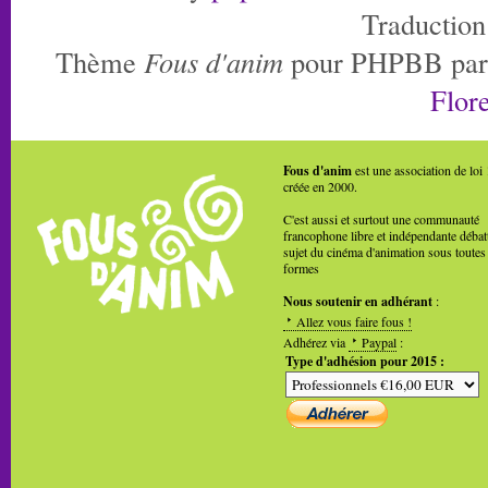
Traduction
Thème
Fous d'anim
pour PHPBB pa
Flore
Fous d'anim
est une association de loi
créée en 2000.
C'est aussi et surtout une communauté
francophone libre et indépendante débat
sujet du cinéma d'animation sous toutes
formes
Nous soutenir en adhérant
:
Allez vous faire fous !
Adhérez via
Paypal
:
Type d'adhésion pour 2015 :