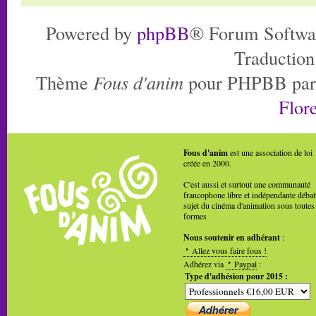
Powered by
phpBB
® Forum Softwa
Traduction
Thème
Fous d'anim
pour PHPBB pa
Flore
Fous d'anim
est une association de loi
créée en 2000.
C'est aussi et surtout une communauté
francophone libre et indépendante débat
sujet du cinéma d'animation sous toutes
formes
Nous soutenir en adhérant
:
Allez vous faire fous !
Adhérez via
Paypal
:
Type d'adhésion pour 2015 :