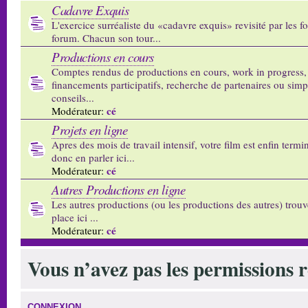
Cadavre Exquis
L'exercice surréaliste du «cadavre exquis» revisité par les 
forum. Chacun son tour...
Productions en cours
Comptes rendus de productions en cours, work in progress,
financements participatifs, recherche de partenaires ou sim
conseils...
cé
Modérateur:
Projets en ligne
Apres des mois de travail intensif, votre film est enfin termi
donc en parler ici...
cé
Modérateur:
Autres Productions en ligne
Les autres productions (ou les productions des autres) trouv
place ici ...
cé
Modérateur:
Vous n’avez pas les permissions re
CONNEXION