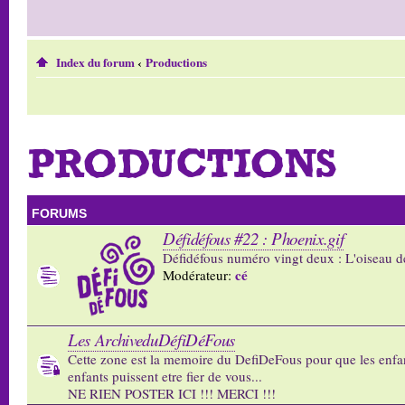
Index du forum
‹
Productions
PRODUCTIONS
FORUMS
Défidéfous #22 : Phoenix.gif
Défidéfous numéro vingt deux : L'oiseau d
cé
Modérateur:
Les ArchiveduDéfiDéFous
Cette zone est la memoire du DefiDeFous pour que les enfa
enfants puissent etre fier de vous...
NE RIEN POSTER ICI !!! MERCI !!!